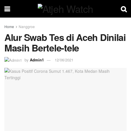
Home
Nanggroe
Alur Swab Tes di Aceh Dinilai
Masih Bertele-tele
by
Admin1
12/06/2021