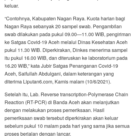
keluar.
“Contohnya, Kabupaten Nagan Raya. Kuota harian bagi
Nagan Raya sebanyak 20 sampel swab. Pengambilan
swab dilakukan pada pukul 09.00—11.00 WIB, pengiriman
ke Satgas Covid-19 Aceh melalui Dinas Kesehatan Aceh
pukul 11.30 WIB. Diperkirakan, Dinkes menerima sampel
itu pukul 16.00 WIB, dan diteruskan ke laboratorium pada
16.20 WIB,” kata Jubir Satgas Penanganan Covid-19
Aceh, Saifullah Abdulgani, dalam keterangan yang
diterima Liputan6.com, Kamis malam (10/6/2021).
Setelah itu, Lab. Reverse transcription-Polymerase Chain
Reaction (RT-PCR) di Banda Aceh akan melanjutkan
dengan melakukan proses pemeriksaan. Hasil
pemeriksaan swab tersebut diperkirakan akan keluar
sebelum pukul 10 malam pada hari yang sama jika semua
proses berjalan dengan lancar.