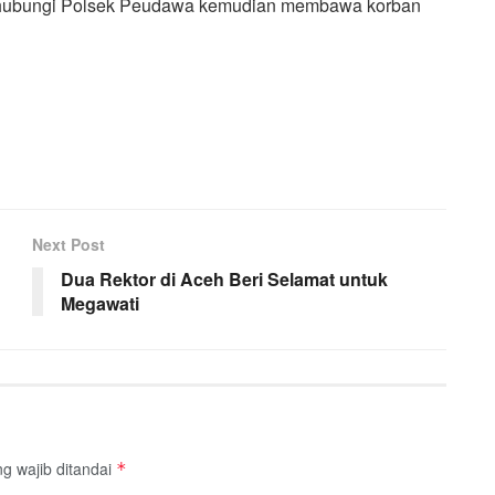
enghubungi Polsek Peudawa kemudian membawa korban
Next Post
Dua Rektor di Aceh Beri Selamat untuk
Megawati
g wajib ditandai
*