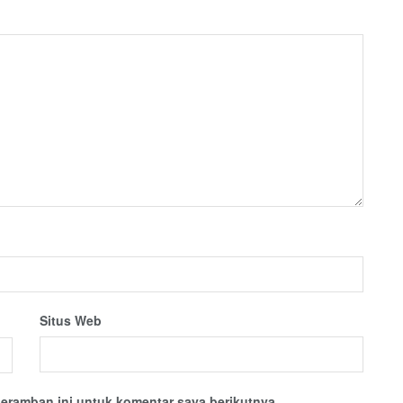
Situs Web
eramban ini untuk komentar saya berikutnya.