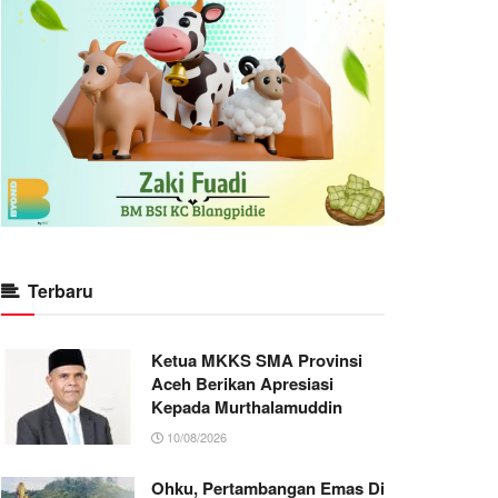
Terbaru
Ketua MKKS SMA Provinsi
Aceh Berikan Apresiasi
Kepada Murthalamuddin
10/08/2026
Ohku, Pertambangan Emas Di