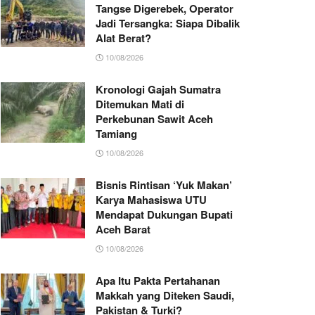
Tangse Digerebek, Operator
Jadi Tersangka: Siapa Dibalik
Alat Berat?
10/08/2026
Kronologi Gajah Sumatra
Ditemukan Mati di
Perkebunan Sawit Aceh
Tamiang
10/08/2026
Bisnis Rintisan ‘Yuk Makan’
Karya Mahasiswa UTU
Mendapat Dukungan Bupati
Aceh Barat
10/08/2026
Apa Itu Pakta Pertahanan
Makkah yang Diteken Saudi,
Pakistan & Turki?