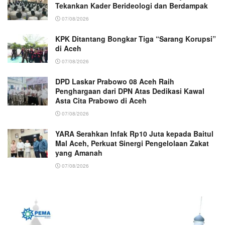
Tekankan Kader Berideologi dan Berdampak
07/08/2026
KPK Ditantang Bongkar Tiga “Sarang Korupsi”
di Aceh
07/08/2026
DPD Laskar Prabowo 08 Aceh Raih
Penghargaan dari DPN Atas Dedikasi Kawal
Asta Cita Prabowo di Aceh
07/08/2026
YARA Serahkan Infak Rp10 Juta kepada Baitul
Mal Aceh, Perkuat Sinergi Pengelolaan Zakat
yang Amanah ‎
07/08/2026