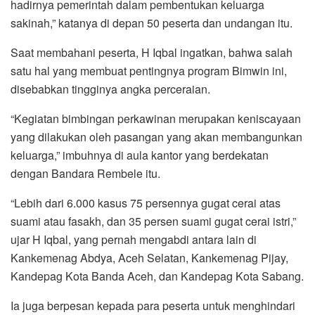
hadirnya pemerintah dalam pembentukan keluarga
sakinah,” katanya di depan 50 peserta dan undangan itu.
Saat membahani peserta, H Iqbal ingatkan, bahwa salah
satu hal yang membuat pentingnya program Bimwin ini,
disebabkan tingginya angka perceraian.
“Kegiatan bimbingan perkawinan merupakan keniscayaan
yang dilakukan oleh pasangan yang akan membangunkan
keluarga,” imbuhnya di aula kantor yang berdekatan
dengan Bandara Rembele itu.
“Lebih dari 6.000 kasus 75 persennya gugat cerai atas
suami atau fasakh, dan 35 persen suami gugat cerai istri,”
ujar H Iqbal, yang pernah mengabdi antara lain di
Kankemenag Abdya, Aceh Selatan, Kankemenag Pijay,
Kandepag Kota Banda Aceh, dan Kandepag Kota Sabang.
Ia juga berpesan kepada para peserta untuk menghindari