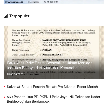
Terpopuler
Baju Khas Pidie Resmi Bersertifikat, Ikhtiar Menjaga
Identitas Budaya dari Klaim dan Kepunahan
06/08/2026
Kakanwil Bahani Peserta Bimwin Pra Nikah di Bener Meriah
569 Peserta Ikuti PD-PKPNU Pidie Jaya, NU Tekankan Kader
Berideologi dan Berdampak