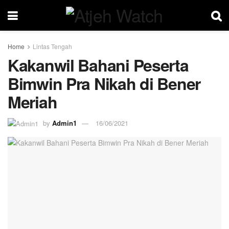
Home
Lintas Tengah
Kakanwil Bahani Peserta
Bimwin Pra Nikah di Bener
Meriah
by
Admin1
16/06/2021