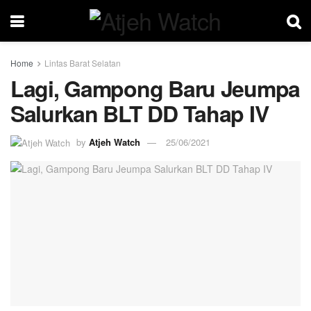
Home
Lintas Barat Selatan
Lagi, Gampong Baru Jeumpa
Salurkan BLT DD Tahap IV
by
Atjeh Watch
25/06/2021