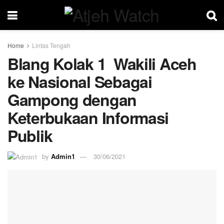
Home
Lintas Tengah
Blang Kolak 1 Wakili Aceh
ke Nasional Sebagai
Gampong dengan
Keterbukaan Informasi
Publik
by
Admin1
30/06/2021