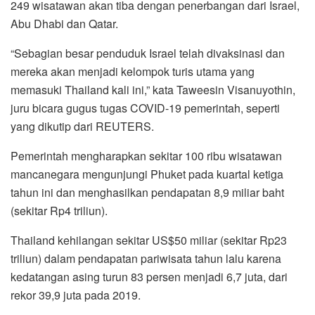
249 wisatawan akan tiba dengan penerbangan dari Israel,
Abu Dhabi dan Qatar.
“Sebagian besar penduduk Israel telah divaksinasi dan
mereka akan menjadi kelompok turis utama yang
memasuki Thailand kali ini,” kata Taweesin Visanuyothin,
juru bicara gugus tugas COVID-19 pemerintah, seperti
yang dikutip dari REUTERS.
Pemerintah mengharapkan sekitar 100 ribu wisatawan
mancanegara mengunjungi Phuket pada kuartal ketiga
tahun ini dan menghasilkan pendapatan 8,9 miliar baht
(sekitar Rp4 triliun).
Thailand kehilangan sekitar US$50 miliar (sekitar Rp23
triliun) dalam pendapatan pariwisata tahun lalu karena
kedatangan asing turun 83 persen menjadi 6,7 juta, dari
rekor 39,9 juta pada 2019.