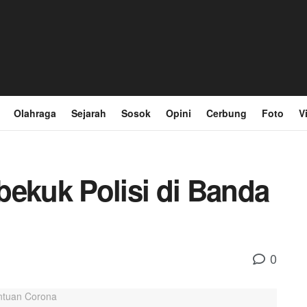
Olahraga
Sejarah
Sosok
Opini
Cerbung
Foto
V
bekuk Polisi di Banda
0