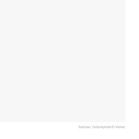
Ilustrasi. (Istockphoto/D-Keine)