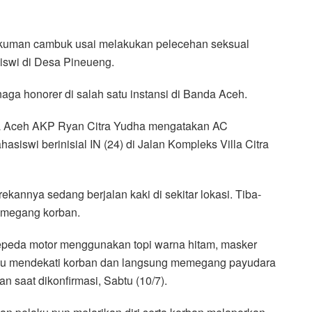
ukuman cambuk usai melakukan pelecehan seksual
iswi di Desa Pineueng.
aga honorer di salah satu instansi di Banda Aceh.
da Aceh AKP Ryan Citra Yudha mengatakan AC
iswi berinisial IN (24) di Jalan Kompleks Villa Citra
ekannya sedang berjalan kaki di sekitar lokasi. Tiba-
emegang korban.
peda motor menggunakan topi warna hitam, masker
laku mendekati korban dan langsung memegang payudara
n saat dikonfirmasi, Sabtu (10/7).