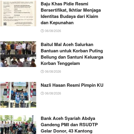
Baju Khas Pidie Resmi
Bersertifikat, Ikhtiar Menjaga
Identitas Budaya dari Klaim
dan Kepunahan
06/08/2026
Baitul Mal Aceh Salurkan
Bantuan untuk Korban Puting
Beliung dan Santuni Keluarga
Korban Tenggelam
06/08/2026
Nazli Hasan Resmi Pimpin KUA Jeumpa, Sia
06/08/2026
Bank Aceh Syariah Abdya
Gandeng PMI dan RSUDTP
Gelar Donor, 43 Kantong