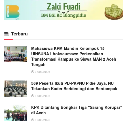
Terbaru
Mahasiswa KPM Mandiri Kelompok 15
UINSUNA Lhokseumawe Perkenalkan
Transformasi Kampus ke Siswa MAN 2 Aceh
Tengah
07/08/2026
569 Peserta Ikuti PD-PKPNU Pidie Jaya, NU
Tekankan Kader Berideologi dan Berdampak
07/08/2026
KPK Ditantang Bongkar Tiga “Sarang Korupsi”
di Aceh
07/08/2026