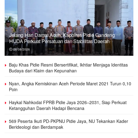
Jelang Hari Damai Aceh, Kapolres Pidie Gandeng
HUDA Perkuat Persatuan dan Stabilitas Daerah
06/08/2026
Baju Khas Pidie Resmi Bersertifikat, Ikhtiar Menjaga Identitas
Budaya dari Klaim dan Kepunahan
Nyan, Angka Kemiskinan Aceh Periode Maret 2021 Turun 0,10
Poin
Haykal Nahkodai FPRB Pidie Jaya 2026–2031, Siap Perkuat
Ketangguhan Daerah Hadapi Bencana
569 Peserta Ikuti PD-PKPNU Pidie Jaya, NU Tekankan Kader
Berideologi dan Berdampak