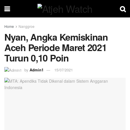
Home
Nanggroe
Nyan, Angka Kemiskinan
Aceh Periode Maret 2021
Turun 0,10 Poin
by
Admin1
15/07/2021