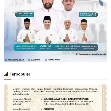
Terpopuler