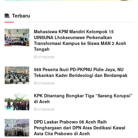
Terbaru
Mahasiswa KPM Mandiri Kelompok 15
UINSUNA Lhokseumawe Perkenalkan
Transformasi Kampus ke Siswa MAN 2 Aceh
Tengah
07/08/2026
569 Peserta Ikuti PD-PKPNU Pidie Jaya, NU
Tekankan Kader Berideologi dan Berdampak
07/08/2026
KPK Ditantang Bongkar Tiga “Sarang Korupsi”
di Aceh
07/08/2026
DPD Laskar Prabowo 08 Aceh Raih
Penghargaan dari DPN Atas Dedikasi Kawal
Asta Cita Prabowo di Aceh