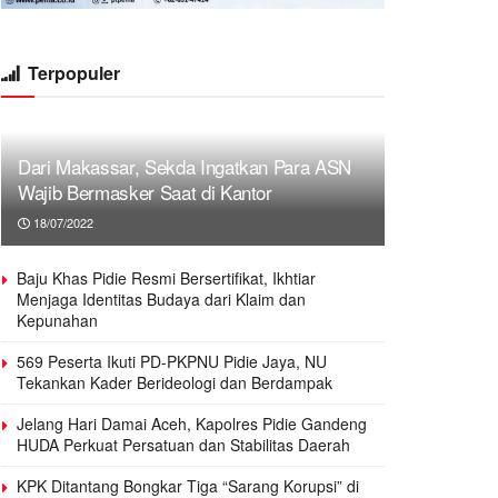
Terpopuler
Dari Makassar, Sekda Ingatkan Para ASN
Wajib Bermasker Saat di Kantor
18/07/2022
Baju Khas Pidie Resmi Bersertifikat, Ikhtiar
Menjaga Identitas Budaya dari Klaim dan
Kepunahan
569 Peserta Ikuti PD-PKPNU Pidie Jaya, NU
Tekankan Kader Berideologi dan Berdampak
Jelang Hari Damai Aceh, Kapolres Pidie Gandeng
HUDA Perkuat Persatuan dan Stabilitas Daerah
KPK Ditantang Bongkar Tiga “Sarang Korupsi” di