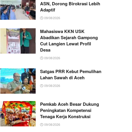
ASN, Dorong Birokrasi Lebih
Adaptif
09/08/2026
Mahasiswa KKN USK
Abadikan Sejarah Gampong
Cut Langien Lewat Profil
Desa
09/08/2026
Satgas PRR Kebut Pemulihan
Lahan Sawah di Aceh
09/08/2026
Pemkab Aceh Besar Dukung
Peningkatan Kompetensi
Tenaga Kerja Konstruksi
09/08/2026