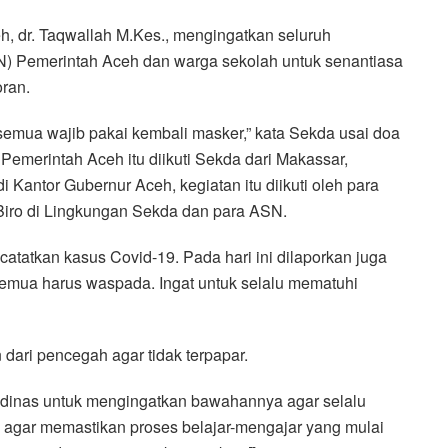
h, dr. Taqwallah M.Kes., mengingatkan seluruh
SN) Pemerintah Aceh dan warga sekolah untuk senantiasa
ran.
 semua wajib pakai kembali masker,” kata Sekda usai doa
n Pemerintah Aceh itu diikuti Sekda dari Makassar,
 Kantor Gubernur Aceh, kegiatan itu diikuti oleh para
 Biro di Lingkungan Sekda dan para ASN.
atatkan kasus Covid-19. Pada hari ini dilaporkan juga
Semua harus waspada. Ingat untuk selalu mematuhi
ari pencegah agar tidak terpapar.
dinas untuk mengingatkan bawahannya agar selalu
, agar memastikan proses belajar-mengajar yang mulai