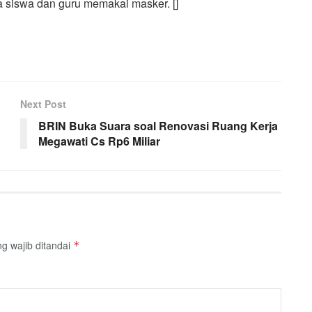
ra siswa dan guru memakai masker. []
Next Post
BRIN Buka Suara soal Renovasi Ruang Kerja
Megawati Cs Rp6 Miliar
g wajib ditandai
*