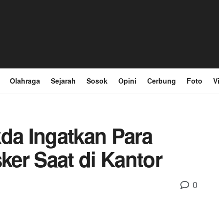
Olahraga
Sejarah
Sosok
Opini
Cerbung
Foto
V
kda Ingatkan Para
er Saat di Kantor
0