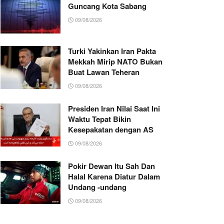
Guncang Kota Sabang
09/08/2026
Turki Yakinkan Iran Pakta
Mekkah Mirip NATO Bukan
Buat Lawan Teheran
09/08/2026
Presiden Iran Nilai Saat Ini
Waktu Tepat Bikin
Kesepakatan dengan AS
09/08/2026
Pokir Dewan Itu Sah Dan
Halal Karena Diatur Dalam
Undang -undang
09/08/2026