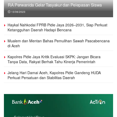
RA Perwanida Gelar Tasyakur dan Pelepasan Siswa
13/06/2023
Haykal Nahkodai FPRB Pidie Jaya 2026–2031, Siap Perkuat
Ketangguhan Daerah Hadapi Bencana
Mualem dan Mentan Bahas Pemulihan Sawah Pascabencana
di Aceh
Kapolres Pidie Jaya Kritik Evaluasi SKPK: Jangan Bicara
Tanpa Data, Rakyat Berhak Tahu Kinerja Pemerintah
Jelang Hari Damai Aceh, Kapolres Pidie Gandeng HUDA
Perkuat Persatuan dan Stabilitas Daerah