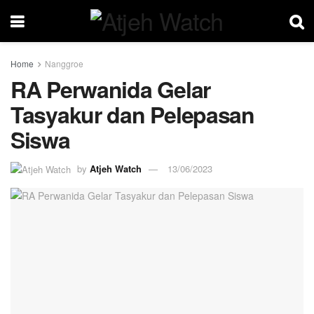
Home
Nanggroe
RA Perwanida Gelar
Tasyakur dan Pelepasan
Siswa
by
Atjeh Watch
13/06/2023