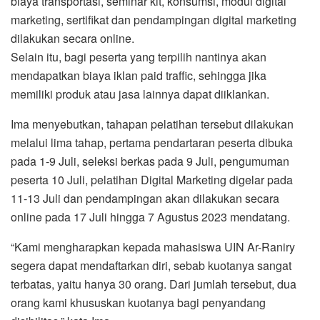
biaya transportasi, seminar kit, konsumsi, modul digital
marketing, sertifikat dan pendampingan digital marketing
dilakukan secara online.
Selain itu, bagi peserta yang terpilih nantinya akan
mendapatkan biaya iklan paid traffic, sehingga jika
memiliki produk atau jasa lainnya dapat diiklankan.
Ima menyebutkan, tahapan pelatihan tersebut dilakukan
melalui lima tahap, pertama pendartaran peserta dibuka
pada 1-9 Juli, seleksi berkas pada 9 Juli, pengumuman
peserta 10 Juli, pelatihan Digital Marketing digelar pada
11-13 Juli dan pendampingan akan dilakukan secara
online pada 17 Juli hingga 7 Agustus 2023 mendatang.
“Kami mengharapkan kepada mahasiswa UIN Ar-Raniry
segera dapat mendaftarkan diri, sebab kuotanya sangat
terbatas, yaitu hanya 30 orang. Dari jumlah tersebut, dua
orang kami khususkan kuotanya bagi penyandang