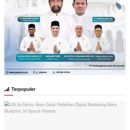
Terpopuler