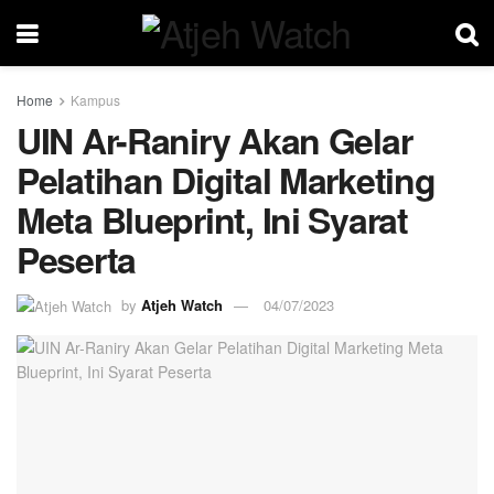
Home
Kampus
UIN Ar-Raniry Akan Gelar
Pelatihan Digital Marketing
Meta Blueprint, Ini Syarat
Peserta
by
Atjeh Watch
04/07/2023