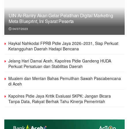
UIN Ar-Raniry Akan Gelar Pelatihan Digital Marketing
Meta Blueprint, Ini Syarat Peserta
04/07/2023
Haykal Nahkodai FPRB Pidie Jaya 2026–2031, Siap Perkuat
Ketangguhan Daerah Hadapi Bencana
Jelang Hari Damai Aceh, Kapolres Pidie Gandeng HUDA
Perkuat Persatuan dan Stabilitas Daerah
Mualem dan Mentan Bahas Pemulihan Sawah Pascabencana
di Aceh
Kapolres Pidie Jaya Kritik Evaluasi SKPK: Jangan Bicara
Tanpa Data, Rakyat Berhak Tahu Kinerja Pemerintah