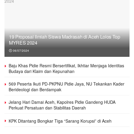
19 Proposal Ilmiah Siswa Madrasah di Aceh Lolos Top
MYRES 2024
06/07/2024
Baju Khas Pidie Resmi Bersertifikat, Ikhtiar Menjaga Identitas
Budaya dari Klaim dan Kepunahan
569 Peserta Ikuti PD-PKPNU Pidie Jaya, NU Tekankan Kader
Berideologi dan Berdampak
Jelang Hari Damai Aceh, Kapolres Pidie Gandeng HUDA
Perkuat Persatuan dan Stabilitas Daerah
KPK Ditantang Bongkar Tiga “Sarang Korupsi” di Aceh