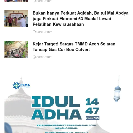
08/08/2026
Bukan hanya Perkuat Aqidah, Baitul Mal Abdya
juga Perkuat Ekonomi 63 Mualaf Lewat
Pelatihan Kewirausahaan
08/08/2026
Kejar Target! Satgas TMMD Aceh Selatan
Tancap Gas Cor Box Culvert
08/08/2026