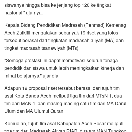
siswanya hingga bisa ke jenjang top 120 ke tingkat
nasional,” ujarnya.
Kepala Bidang Pendidikan Madrasah (Penmad) Kemenag
Aceh Zulkifli mengatakan sebanyak 19 riset yang lolos
tersebut berasal dari tingkatan madrasah aliyah (MA) dan
tingkat madrasah tsanawiyah (MTs).
“Semoga prestasi ini dapat memotivasi seluruh tenaga
pendidik dan siswa untuk lebih meningkatkan kinerja dan
minat belajarnya,” ujar dia.
Adapun 19 proposal riset tersebut berasal dari tujuh tim
asal Kota Banda Aceh meliputi tiga tim dari MTsN 1, dua
tim dari MAN 1, dan masing-masing satu tim dari MA Darul
Ulum dan MA Ulumul Quran.
Kemudian, tujuh tim asal Kabupaten Aceh Besar meliputi
tiga tim dari Madrasah Aliyah RIAB, dua tim MAN Tungkop,