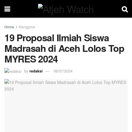
Home
Nanggroe
19 Proposal Ilmiah Siswa
Madrasah di Aceh Lolos Top
MYRES 2024
by
redaksi
06/07/2024