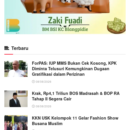
Terbaru
ForPAS: IUP MMS Bukan Cek Kosong, KPK
Diminta Telusuri Kemungkinan Dugaan
Gratifikasi dalam Perizinan
08/08/2026
Krak, Rp4,1 Triliun BOS Madrasah & BOP RA
Tahap II Segera Cair
08/08/2026
KKN USK Kelompok 11 Gelar Fashion Show
Busana Muslim