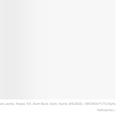
asie Jambu, Kaway XVI, Aceh Barat, Aceh, Kamis (8/6/2023). (ANTARA FOTO/Syifa
Yulinnas/foc.)