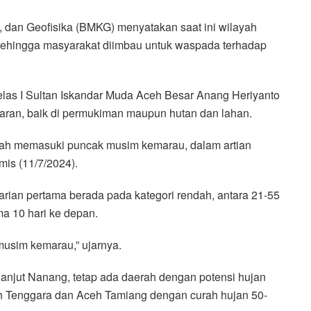
 dan Geofisika (BMKG) menyatakan saat ini wilayah
ehingga masyarakat diimbau untuk waspada terhadap
las I Sultan Iskandar Muda Aceh Besar Anang Heriyanto
ran, baik di permukiman maupun hutan dan lahan.
udah memasuki puncak musim kemarau, dalam artian
mis (11/7/2024).
ian pertama berada pada kategori rendah, antara 21-55
a 10 hari ke depan.
musim kemarau,” ujarnya.
njut Nanang, tetap ada daerah dengan potensi hujan
ceh Tenggara dan Aceh Tamiang dengan curah hujan 50-