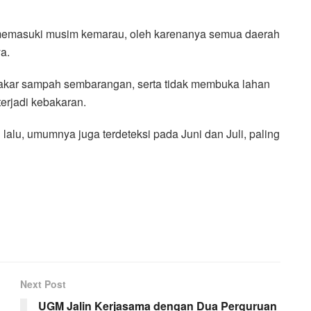
memasuki musim kemarau, oleh karenanya semua daerah
a.
kar sampah sembarangan, serta tidak membuka lahan
erjadi kebakaran.
un lalu, umumnya juga terdeteksi pada Juni dan Juli, paling
Next Post
UGM Jalin Kerjasama dengan Dua Perguruan