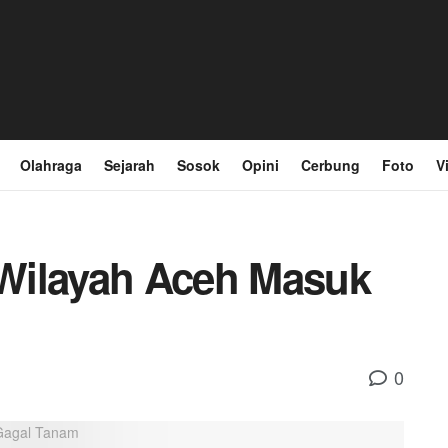
Olahraga
Sejarah
Sosok
Opini
Cerbung
Foto
V
Wilayah Aceh Masuk
0