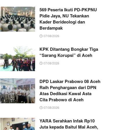
569 Peserta Ikuti PD-PKPNU
Pidie Jaya, NU Tekankan
Kader Berideologi dan
Berdampak
07/08/2026
KPK Ditantang Bongkar Tiga
“Sarang Korupsi” di Aceh
07/08/2026
DPD Laskar Prabowo 08 Aceh
Raih Penghargaan dari DPN
Atas Dedikasi Kawal Asta
Cita Prabowo di Aceh
07/08/2026
YARA Serahkan Infak Rp10
Juta kepada Baitul Mal Aceh,