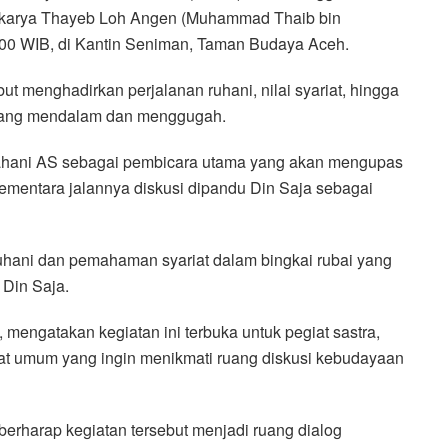
ir karya Thayeb Loh Angen (Muhammad Thaib bin
.00 WIB, di Kantin Seniman, Taman Budaya Aceh.
but menghadirkan perjalanan ruhani, nilai syariat, hingga
 yang mendalam dan menggugah.
Bahani AS sebagai pembicara utama yang akan mengupas
Sementara jalannya diskusi dipandu Din Saja sebagai
hani dan pemahaman syariat dalam bingkai rubai yang
Din Saja.
 mengatakan kegiatan ini terbuka untuk pegiat sastra,
kat umum yang ingin menikmati ruang diskusi kebudayaan
rharap kegiatan tersebut menjadi ruang dialog