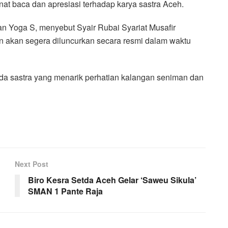
at baca dan apresiasi terhadap karya sastra Aceh.
man Yoga S, menyebut Syair Rubai Syariat Musafir
n akan segera diluncurkan secara resmi dalam waktu
enda sastra yang menarik perhatian kalangan seniman dan
Next Post
Biro Kesra Setda Aceh Gelar ‘Saweu Sikula’
SMAN 1 Pante Raja