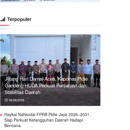
Terpopuler
Jelang Hari Damai Aceh, Kapolres Pidie
Gandeng HUDA Perkuat Persatuan dan
Stabilitas Daerah
06/08/2026
Haykal Nahkodai FPRB Pidie Jaya 2026–2031,
Siap Perkuat Ketangguhan Daerah Hadapi
Bencana