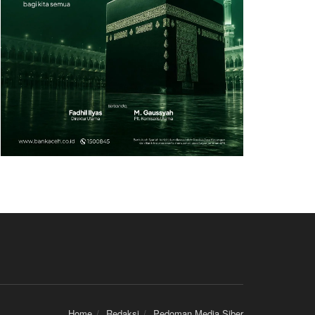
Home
Redaksi
Pedoman Media Siber