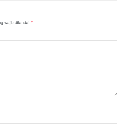
g wajib ditandai
*