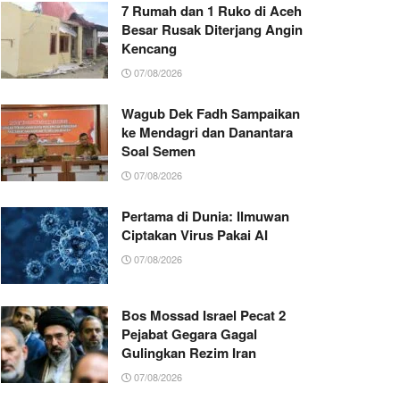
7 Rumah dan 1 Ruko di Aceh
Besar Rusak Diterjang Angin
Kencang
07/08/2026
Wagub Dek Fadh Sampaikan
ke Mendagri dan Danantara
Soal Semen
07/08/2026
Pertama di Dunia: Ilmuwan
Ciptakan Virus Pakai AI
07/08/2026
Bos Mossad Israel Pecat 2
Pejabat Gegara Gagal
Gulingkan Rezim Iran
07/08/2026