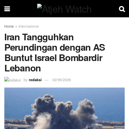
Home
Internasional
Iran Tangguhkan
Perundingan dengan AS
Buntut Israel Bombardir
Lebanon
by
redaksi
02/06/2026