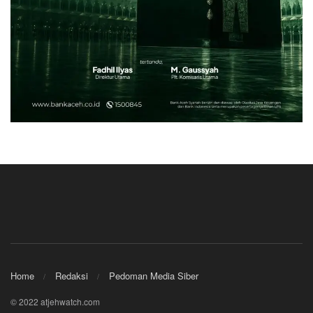
Home
Redaksi
Pedoman Media Siber
© 2022 atjehwatch.com