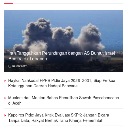
Iran Tangguhkan Perundingan dengan AS Buntut Israel
Bombardir Lebanon
02/06/2026
Haykal Nahkodai FPRB Pidie Jaya 2026–2031, Siap Perkuat
Ketangguhan Daerah Hadapi Bencana
Mualem dan Mentan Bahas Pemulihan Sawah Pascabencana
di Aceh
Kapolres Pidie Jaya Kritik Evaluasi SKPK: Jangan Bicara
Tanpa Data, Rakyat Berhak Tahu Kinerja Pemerintah