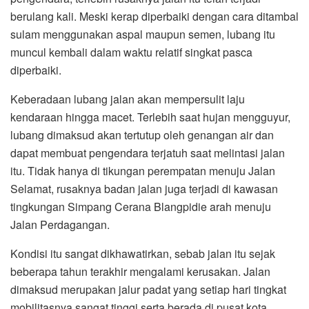
berulang kali. Meski kerap diperbaiki dengan cara ditambal
sulam menggunakan aspal maupun semen, lubang itu
muncul kembali dalam waktu relatif singkat pasca
diperbaiki.
Keberadaan lubang jalan akan mempersulit laju
kendaraan hingga macet. Terlebih saat hujan mengguyur,
lubang dimaksud akan tertutup oleh genangan air dan
dapat membuat pengendara terjatuh saat melintasi jalan
itu. Tidak hanya di tikungan perempatan menuju Jalan
Selamat, rusaknya badan jalan juga terjadi di kawasan
tingkungan Simpang Cerana Blangpidie arah menuju
Jalan Perdagangan.
Kondisi itu sangat dikhawatirkan, sebab jalan itu sejak
beberapa tahun terakhir mengalami kerusakan. Jalan
dimaksud merupakan jalur padat yang setiap hari tingkat
mobilitasnya sangat tinggi serta berada di pusat kota