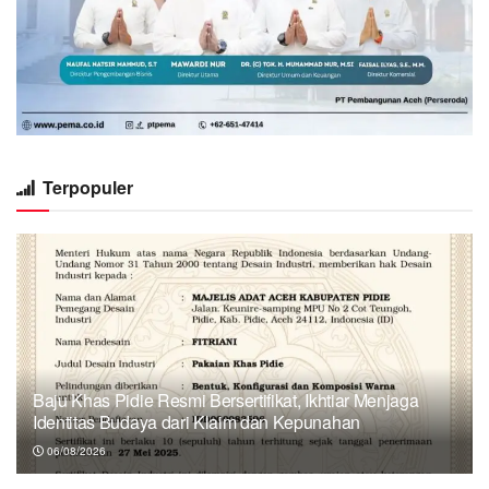
Terpopuler
Baju Khas Pidie Resmi Bersertifikat, Ikhtiar Menjaga
Identitas Budaya dari Klaim dan Kepunahan
06/08/2026