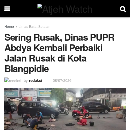
Home
Lintas Barat Selatan
Sering Rusak, Dinas PUPR
Abdya Kembali Perbaiki
Jalan Rusak di Kota
Blangpidie
by
redaksi
08/07/2026