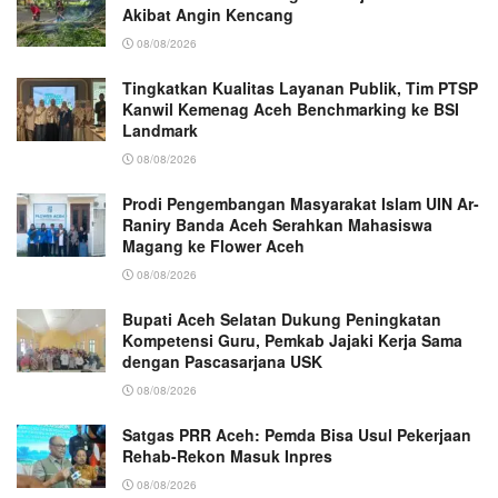
Akibat Angin Kencang
08/08/2026
Tingkatkan Kualitas Layanan Publik, Tim PTSP
Kanwil Kemenag Aceh Benchmarking ke BSI
Landmark
08/08/2026
Prodi Pengembangan Masyarakat Islam UIN Ar-
Raniry Banda Aceh Serahkan Mahasiswa
Magang ke Flower Aceh
08/08/2026
Bupati Aceh Selatan Dukung Peningkatan
Kompetensi Guru, Pemkab Jajaki Kerja Sama
dengan Pascasarjana USK
08/08/2026
Satgas PRR Aceh: Pemda Bisa Usul Pekerjaan
Rehab-Rekon Masuk Inpres
08/08/2026