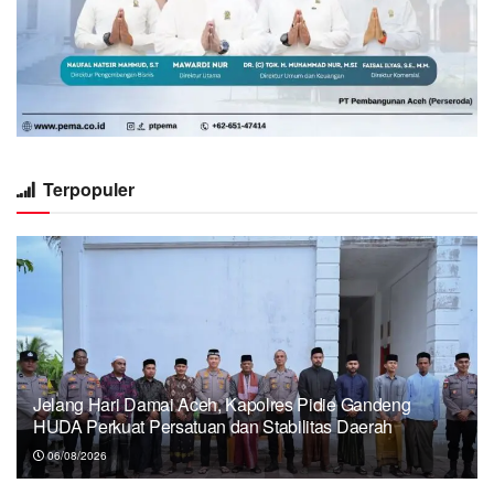
Terpopuler
Jelang Hari Damai Aceh, Kapolres Pidie Gandeng
HUDA Perkuat Persatuan dan Stabilitas Daerah
06/08/2026