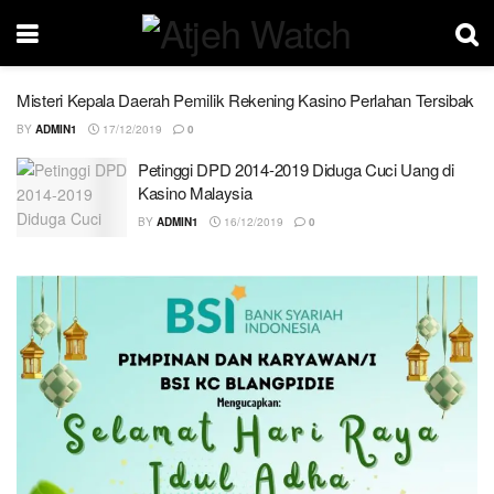
Misteri Kepala Daerah Pemilik Rekening Kasino Perlahan Tersibak
BY
ADMIN1
17/12/2019
0
Petinggi DPD 2014-2019 Diduga Cuci Uang di
Kasino Malaysia
BY
ADMIN1
16/12/2019
0