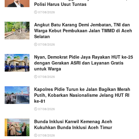
Polisi Harus Usut Tuntas
07/08/2026
Angkut Batu Karang Demi Jembatan, TNI dan
Warga Kebut Pembukaan Jalan TMMD di Aceh
Selatan
07/08/2026
Nyan, Demokrat Pidie Jaya Rayakan HUT ke-25
dengan Gerakan ASRI dan Layanan Gratis
untuk Warga
07/08/2026
Kapolres Pidie Turun ke Jalan Bagikan Merah
Putih, Kobarkan Nasionalisme Jelang HUT RI
ke-81
07/08/2026
Bunda Inklusi Kanwil Kemenag Aceh
Kukuhkan Bunda Inklusi Aceh Timur
07/08/2026