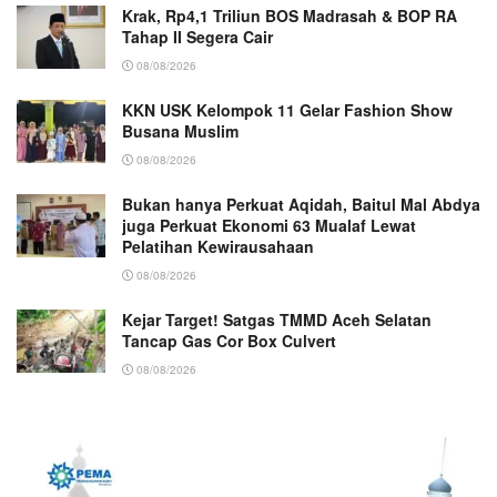
Krak, Rp4,1 Triliun BOS Madrasah & BOP RA
Tahap II Segera Cair
08/08/2026
KKN USK Kelompok 11 Gelar Fashion Show
Busana Muslim
08/08/2026
Bukan hanya Perkuat Aqidah, Baitul Mal Abdya
juga Perkuat Ekonomi 63 Mualaf Lewat
Pelatihan Kewirausahaan
08/08/2026
Kejar Target! Satgas TMMD Aceh Selatan
Tancap Gas Cor Box Culvert
08/08/2026