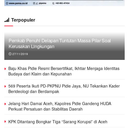
Terpopuler
Pemkab Penuhi Delapan Tuntutan Massa Pilar Soal
Kerusakan Lingkungan
27/11/2019
Baju Khas Pidie Resmi Bersertifikat, Ikhtiar Menjaga Identitas
Budaya dari Klaim dan Kepunahan
569 Peserta Ikuti PD-PKPNU Pidie Jaya, NU Tekankan Kader
Berideologi dan Berdampak
Jelang Hari Damai Aceh, Kapolres Pidie Gandeng HUDA
Perkuat Persatuan dan Stabilitas Daerah
KPK Ditantang Bongkar Tiga “Sarang Korupsi” di Aceh