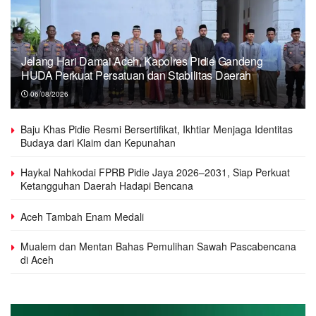
Jelang Hari Damai Aceh, Kapolres Pidie Gandeng
HUDA Perkuat Persatuan dan Stabilitas Daerah
06/08/2026
Baju Khas Pidie Resmi Bersertifikat, Ikhtiar Menjaga Identitas
Budaya dari Klaim dan Kepunahan
Haykal Nahkodai FPRB Pidie Jaya 2026–2031, Siap Perkuat
Ketangguhan Daerah Hadapi Bencana
Aceh Tambah Enam Medali
Mualem dan Mentan Bahas Pemulihan Sawah Pascabencana
di Aceh