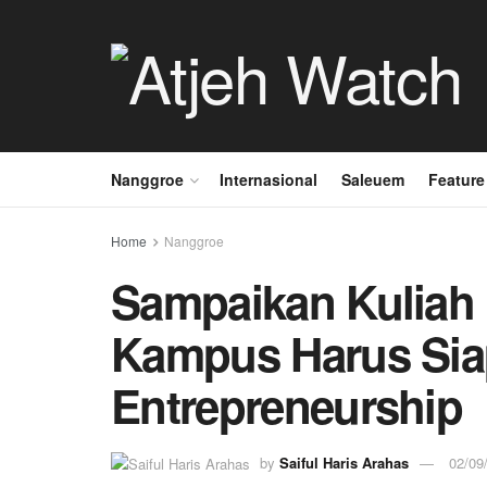
Nanggroe
Internasional
Saleuem
Feature
Home
Nanggroe
Sampaikan Kuliah
Kampus Harus Sia
Entrepreneurship
by
Saiful Haris Arahas
02/09