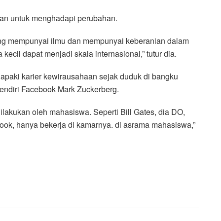
kan untuk menghadapi perubahan.
ng mempunyai ilmu dan mempunyai keberanian dalam
cil dapat menjadi skala internasional,” tutur dia.
paki karier kewirausahaan sejak duduk di bangku
pendiri Facebook Mark Zuckerberg.
akukan oleh mahasiswa. Seperti Bill Gates, dia DO,
ook, hanya bekerja di kamarnya. di asrama mahasiswa,”