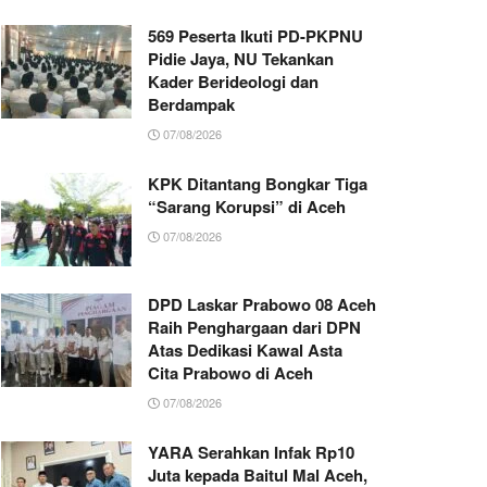
569 Peserta Ikuti PD-PKPNU
Pidie Jaya, NU Tekankan
Kader Berideologi dan
Berdampak
07/08/2026
KPK Ditantang Bongkar Tiga
“Sarang Korupsi” di Aceh
07/08/2026
DPD Laskar Prabowo 08 Aceh
Raih Penghargaan dari DPN
Atas Dedikasi Kawal Asta
Cita Prabowo di Aceh
07/08/2026
YARA Serahkan Infak Rp10
Juta kepada Baitul Mal Aceh,