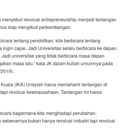
) menyebut revolusi entrepreneurship menjadi tantangan
arus siap mengikuti perkembangan.
bicara tentang pendidikan, kita berbicara tentang
a ingin capai. Jadi Universitas selalu berbicara ke depan,
Jadi universitas yang tidak berbicara masa depan
akan masa lalu,” kata JK dalam kuliah umumnya pada
/2019).
h Kuala (IKA) Unsyiah harus memahami tantangan di
etapi revolusi kewirausahaan. Tantangan ini harus
rbicara bagaimana kita menghadapi perubahan-
n sebenarnya bukan hanya revolusi industri tapi revolusi