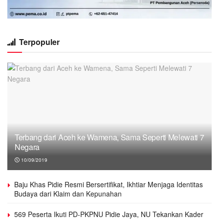
Terpopuler
Terbang dari Aceh ke Wamena, Sama Seperti Melewati 7
Negara
10/09/2019
Baju Khas Pidie Resmi Bersertifikat, Ikhtiar Menjaga Identitas
Budaya dari Klaim dan Kepunahan
569 Peserta Ikuti PD-PKPNU Pidie Jaya, NU Tekankan Kader