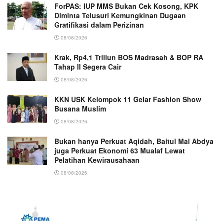
ForPAS: IUP MMS Bukan Cek Kosong, KPK
Diminta Telusuri Kemungkinan Dugaan
Gratifikasi dalam Perizinan
08/08/2026
Krak, Rp4,1 Triliun BOS Madrasah & BOP RA
Tahap II Segera Cair
08/08/2026
KKN USK Kelompok 11 Gelar Fashion Show
Busana Muslim
08/08/2026
Bukan hanya Perkuat Aqidah, Baitul Mal Abdya
juga Perkuat Ekonomi 63 Mualaf Lewat
Pelatihan Kewirausahaan
08/08/2026