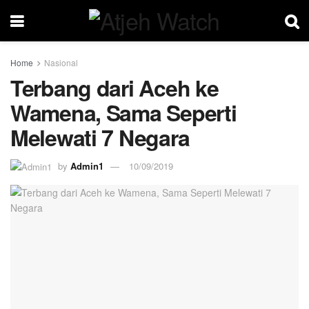
Home
Nasional
Terbang dari Aceh ke
Wamena, Sama Seperti
Melewati 7 Negara
by
Admin1
10/09/2019