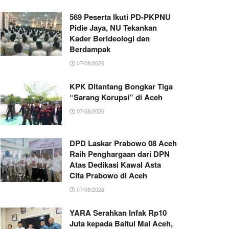
569 Peserta Ikuti PD-PKPNU
Pidie Jaya, NU Tekankan
Kader Berideologi dan
Berdampak
07/08/2026
KPK Ditantang Bongkar Tiga
“Sarang Korupsi” di Aceh
07/08/2026
DPD Laskar Prabowo 08 Aceh
Raih Penghargaan dari DPN
Atas Dedikasi Kawal Asta
Cita Prabowo di Aceh
07/08/2026
YARA Serahkan Infak Rp10
Juta kepada Baitul Mal Aceh,