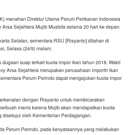
) menahan Direktur Utama Perum Perikanan Indonesia
 Arsa Sejahtera Mujib Mustofa selama 20 hari ke depan.
karta Selatan, sementara RSU [Risyanto] ditahan di
si, Selasa (24/9) malam.
s dugaan suap terkait kuota impor ikan tahun 2018. Wakil
y Arsa Sejahtera merupakan perusahaan importir ikan
. Sementara Perum Perindo dapat mengajukan kuota impor
berkenalan dengan Risyanto untuk membicarakan
i berbuah manis karena Mujib akan mendapatkan kuota
g disetujui oleh Kementerian Perdagangan.
ada Perum Perindo, pada kenyataannya yang melakukan