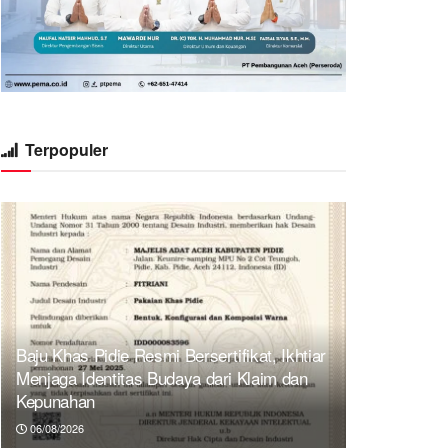
Terpopuler
Baju Khas Pidie Resmi Bersertifikat, Ikhtiar
Menjaga Identitas Budaya dari Klaim dan
Kepunahan
06/08/2026