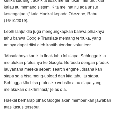
ketika sedang track kita tidak menemukan menurut kita
kalau itu memang sistem. Kita melihat itu ada unsur
kesengajaan,” kata Haekal kepada Okezone, Rabu
(16/10/2019).
Lebih lanjut dia juga mengungkapkan bahwa pihaknya
tahu bahwa Google Translate memang terbuka, yang
artinya dapat diisi oleh kontibutor dan volunteer.
“Masalahnya kan kita tidak tahu ini siapa. Sehingga kita
melalukan protesnya ke Google. Berbeda dengan produk
lauyanana mereka seperti search engine , disana kan
siapa saja bisa meng-upload dan kita tahu itu siapa.
Sehingga kita bisa protes ke website atau siapa yang
melakukan diskriminasi,” jelas dia.
Haekal berharap pihak Google akan memberikan jawaban
atas kasus tersebut.