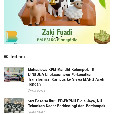
Terbaru
Mahasiswa KPM Mandiri Kelompok 15
UINSUNA Lhokseumawe Perkenalkan
Transformasi Kampus ke Siswa MAN 2 Aceh
Tengah
07/08/2026
569 Peserta Ikuti PD-PKPNU Pidie Jaya, NU
Tekankan Kader Berideologi dan Berdampak
07/08/2026