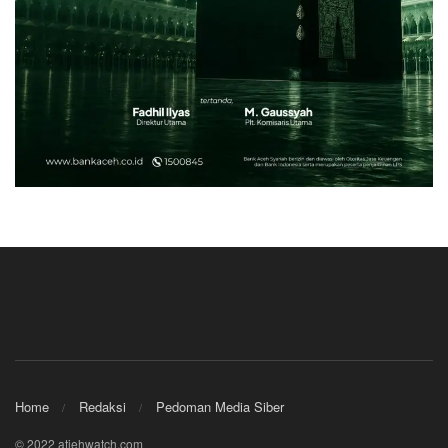
Home
Redaksi
Pedoman Media Siber
© 2022 atjehwatch.com