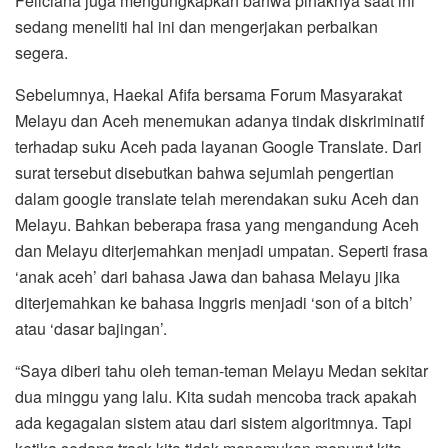
Feliciana juga mengungkapkan bahwa pihaknya saat ini
sedang meneliti hal ini dan mengerjakan perbaikan
segera.
Sebelumnya, Haekal Afifa bersama Forum Masyarakat
Melayu dan Aceh menemukan adanya tindak diskriminatif
terhadap suku Aceh pada layanan Google Translate. Dari
surat tersebut disebutkan bahwa sejumlah pengertian
dalam google translate telah merendakan suku Aceh dan
Melayu. Bahkan beberapa frasa yang mengandung Aceh
dan Melayu diterjemahkan menjadi umpatan. Seperti frasa
‘anak aceh’ dari bahasa Jawa dan bahasa Melayu jika
diterjemahkan ke bahasa Inggris menjadi ‘son of a bitch’
atau ‘dasar bajingan’.
“Saya diberi tahu oleh teman-teman Melayu Medan sekitar
dua minggu yang lalu. Kita sudah mencoba track apakah
ada kegagalan sistem atau dari sistem algoritmnya. Tapi