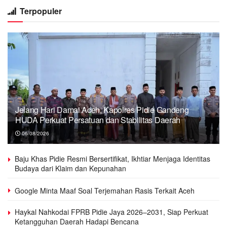
Terpopuler
Jelang Hari Damai Aceh, Kapolres Pidie Gandeng
HUDA Perkuat Persatuan dan Stabilitas Daerah
06/08/2026
Baju Khas Pidie Resmi Bersertifikat, Ikhtiar Menjaga Identitas
Budaya dari Klaim dan Kepunahan
Google Minta Maaf Soal Terjemahan Rasis Terkait Aceh
Haykal Nahkodai FPRB Pidie Jaya 2026–2031, Siap Perkuat
Ketangguhan Daerah Hadapi Bencana