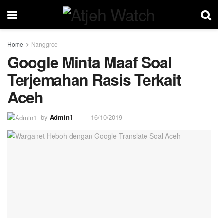
Home
Nanggroe
Google Minta Maaf Soal
Terjemahan Rasis Terkait
Aceh
by
Admin1
16/10/2019