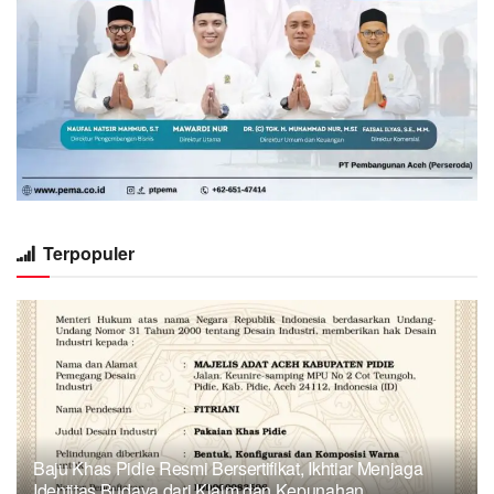
Terpopuler
Baju Khas Pidie Resmi Bersertifikat, Ikhtiar Menjaga
Identitas Budaya dari Klaim dan Kepunahan