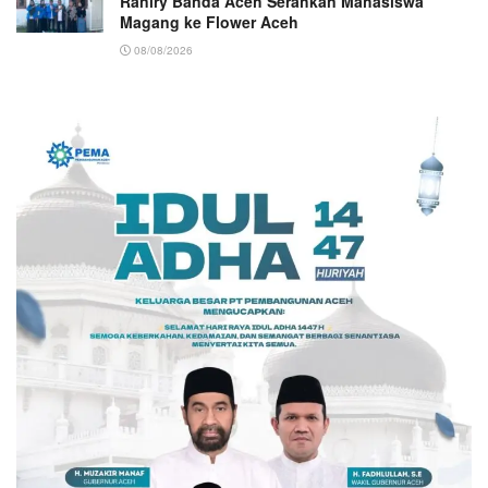
Raniry Banda Aceh Serahkan Mahasiswa
Magang ke Flower Aceh
08/08/2026