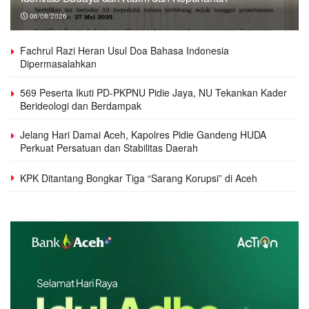
06/08/2026
Fachrul Razi Heran Usul Doa Bahasa Indonesia
Dipermasalahkan
569 Peserta Ikuti PD-PKPNU Pidie Jaya, NU Tekankan Kader
Berideologi dan Berdampak
Jelang Hari Damai Aceh, Kapolres Pidie Gandeng HUDA
Perkuat Persatuan dan Stabilitas Daerah
KPK Ditantang Bongkar Tiga “Sarang Korupsi” di Aceh