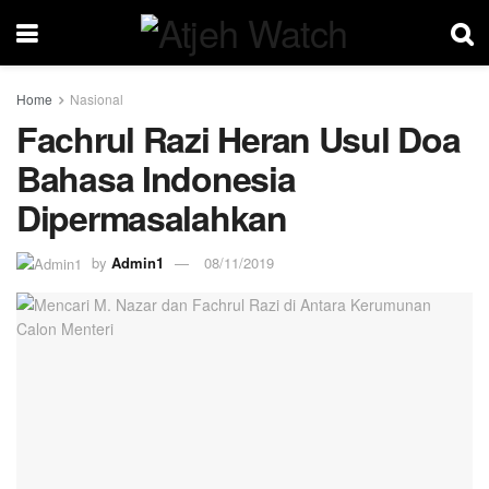
Home
Nasional
Fachrul Razi Heran Usul Doa
Bahasa Indonesia
Dipermasalahkan
by
Admin1
08/11/2019