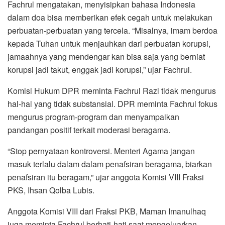
Fachrul mengatakan, menyisipkan bahasa Indonesia
dalam doa bisa memberikan efek cegah untuk melakukan
perbuatan-perbuatan yang tercela. “Misalnya, imam berdoa
kepada Tuhan untuk menjauhkan dari perbuatan korupsi,
jamaahnya yang mendengar kan bisa saja yang berniat
korupsi jadi takut, enggak jadi korupsi,” ujar Fachrul.
Komisi Hukum DPR meminta Fachrul Razi tidak mengurus
hal-hal yang tidak substansial. DPR meminta Fachrul fokus
mengurus program-program dan menyampaikan
pandangan positif terkait moderasi beragama.
“Stop pernyataan kontroversi. Menteri Agama jangan
masuk terlalu dalam dalam penafsiran beragama, biarkan
penafsiran itu beragam,” ujar anggota Komisi VIII Fraksi
PKS, Ihsan Qolba Lubis.
Anggota Komisi VIII dari Fraksi PKB, Maman Imanulhaq
juga meminta Fachrul berhati-hati saat mengeluarkan