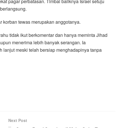
at pagar perbatasan. Timbal baliknya Israel setuju
berlangsung.
r korban tewas merupakan anggotanya.
ahu tidak ikut berkomentar dan hanya meminta Jihad
aupun menerima lebih banyak serangan. Ia
ih lanjut meski telah bersiap menghadapinya tanpa
Next Post