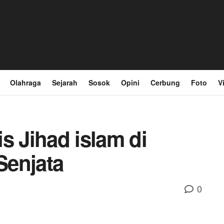
Olahraga
Sejarah
Sosok
Opini
Cerbung
Foto
V
s Jihad islam di
Senjata
0