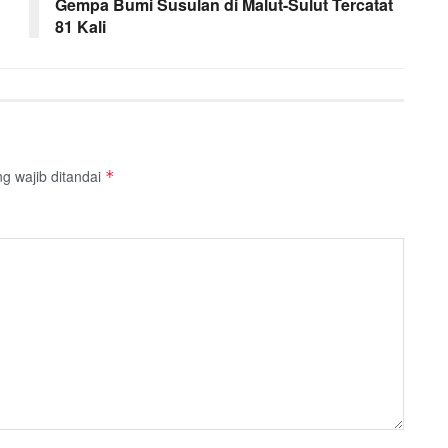
Gempa Bumi Susulan di Malut-Sulut Tercatat
81 Kali
g wajib ditandai
*