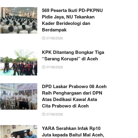
569 Peserta Ikuti PD-PKPNU
Pidie Jaya, NU Tekankan
Kader Berideologi dan
Berdampak
07/08/2026
KPK Ditantang Bongkar Tiga
“Sarang Korupsi” di Aceh
07/08/2026
DPD Laskar Prabowo 08 Aceh
Raih Penghargaan dari DPN
Atas Dedikasi Kawal Asta
Cita Prabowo di Aceh
07/08/2026
YARA Serahkan Infak Rp10
Juta kepada Baitul Mal Aceh,