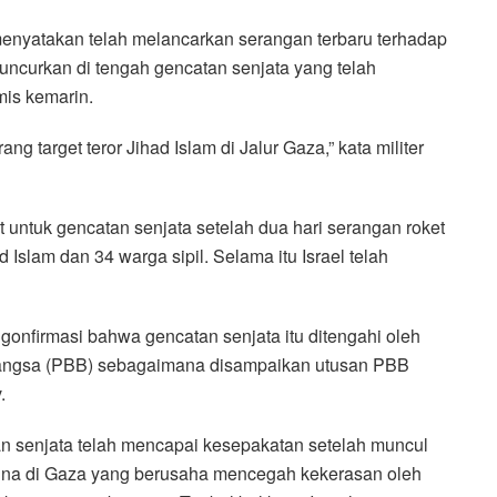
) menyatakan telah melancarkan serangan terbaru terhadap
iluncurkan di tengah gencatan senjata yang telah
mis kemarin.
ng target teror Jihad Islam di Jalur Gaza,” kata militer
at untuk gencatan senjata setelah dua hari serangan roket
Islam dan 34 warga sipil. Selama itu Israel telah
ngonfirmasi bahwa gencatan senjata itu ditengahi oleh
Bangsa (PBB) sebagaimana disampaikan utusan PBB
.
n senjata telah mencapai kesepakatan setelah muncul
tina di Gaza yang berusaha mencegah kekerasan oleh