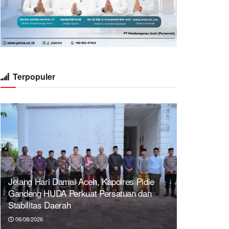
Terpopuler
Jelang Hari Damai Aceh, Kapolres Pidie
Gandeng HUDA Perkuat Persatuan dan
Stabilitas Daerah
06/08/2026