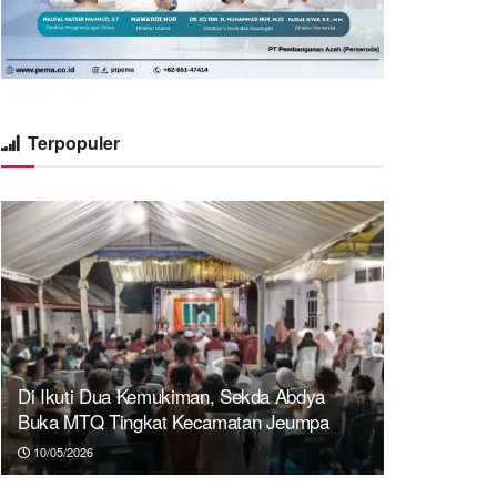
Terpopuler
Di Ikuti Dua Kemukiman, Sekda Abdya
Buka MTQ Tingkat Kecamatan Jeumpa
10/05/2026