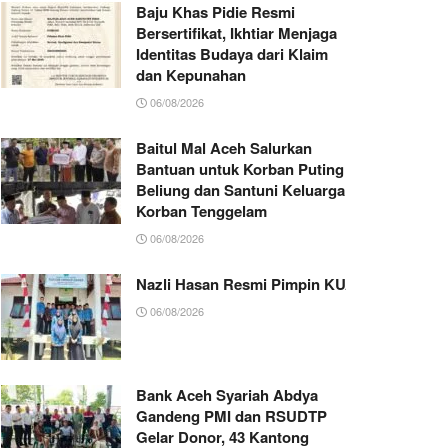
Baju Khas Pidie Resmi
Bersertifikat, Ikhtiar Menjaga
Identitas Budaya dari Klaim
dan Kepunahan
06/08/2026
Baitul Mal Aceh Salurkan
Bantuan untuk Korban Puting
Beliung dan Santuni Keluarga
Korban Tenggelam
06/08/2026
Nazli Hasan Resmi Pimpin KUA Jeumpa, Sia
06/08/2026
Bank Aceh Syariah Abdya
Gandeng PMI dan RSUDTP
Gelar Donor, 43 Kantong