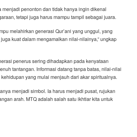
 menjadi penonton dan tidak hanya ingin dikenal
raan, tetapi juga harus mampu tampil sebagai juara.
ampu melahirkan generasi Qur’ani yang unggul, yang
i juga kuat dalam mengamalkan nilai-nilainya,” ungkap
enerasi penerus sering dihadapkan pada kenyataan
h tantangan. Informasi datang tanpa batas, nilai-nilai
h kehidupan yang mulai menjauh dari akar spiritualnya.
 hanya menjadi simbol. Ia harus menjadi pusat, rujukan
ngan arah. MTQ adalah salah satu ikhtiar kita untuk