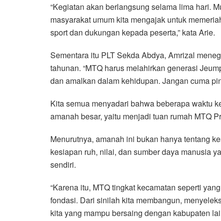
“Kegiatan akan berlangsung selama lima hari. M
masyarakat umum kita mengajak untuk memeriahk
sport dan dukungan kepada peserta,” kata Arie.
Sementara itu PLT Sekda Abdya, Amrizal meneg
tahunan. “MTQ harus melahirkan generasi Jeumpa
dan amalkan dalam kehidupan. Jangan cuma pint
Kita semua menyadari bahwa beberapa waktu k
amanah besar, yaitu menjadi tuan rumah MTQ Pr
Menurutnya, amanah ini bukan hanya tentang kes
kesiapan ruh, nilai, dan sumber daya manusia 
sendiri.
“Karena itu, MTQ tingkat kecamatan seperti yang
fondasi. Dari sinilah kita membangun, menyelek
kita yang mampu bersaing dengan kabupaten lain