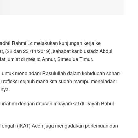
dhil Rahmi Lc melakukan kunjungan kerja ke
 (22 dan 23 /11/2019), sahabat karib ustadz Abdul
at jum’at di mesjid Annur, Simeulue Timur.
 untuk meneladani Rasulullah dalam kehidupan sehari-
ai refleksi sejauh mana kita sudah mampu meneladani
nnya.
aturrahmi dengan ratusan masyarakat di Dayah Babul
 Tengah (IKAT) Aceh juga mengadakan pertemuan dan