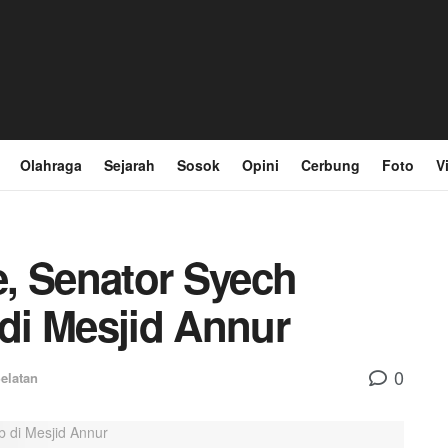
Olahraga
Sejarah
Sosok
Opini
Cerbung
Foto
V
, Senator Syech
 di Mesjid Annur
0
Selatan