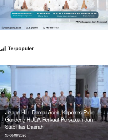
Terpopuler
Jelang Hari Damai Aceh, Kapolres Pidie
Gandeng HUDA Perkuat Persatuan dan
Stabilitas Daerah
06/08/2026