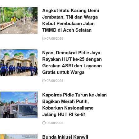
Angkut Batu Karang Demi
Jembatan, TNI dan Warga
Kebut Pembukaan Jalan
TMMD di Aceh Selatan
07/08/2026
Nyan, Demokrat Pidie Jaya
Rayakan HUT ke-25 dengan
Gerakan ASRI dan Layanan
Gratis untuk Warga
07/08/2026
Kapolres Pidie Turun ke Jalan
Bagikan Merah Putih,
Kobarkan Nasionalisme
Jelang HUT RI ke-81
07/08/2026
Bunda Inklusi Kanwil