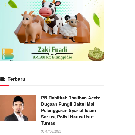
Terbaru
PB Rabithah Thaliban Aceh:
Dugaan Pungli Baitul Mal
Pelanggaran Syariat Islam
Serius, Polisi Harus Usut
Tuntas
07/08/2026