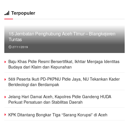
Terpopuler
15 Jembatan Penghubung Aceh Timur – Blangkejeren
Tuntas
27/11/2019
Baju Khas Pidie Resmi Bersertifikat, Ikhtiar Menjaga Identitas
Budaya dari Klaim dan Kepunahan
569 Peserta Ikuti PD-PKPNU Pidie Jaya, NU Tekankan Kader
Berideologi dan Berdampak
Jelang Hari Damai Aceh, Kapolres Pidie Gandeng HUDA
Perkuat Persatuan dan Stabilitas Daerah
KPK Ditantang Bongkar Tiga “Sarang Korupsi” di Aceh