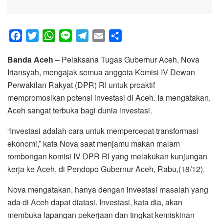
F
T
W
L
T
E
S
a
w
h
i
e
m
h
Banda Aceh
– Pelaksana Tugas Gubernur Aceh, Nova
c
i
a
n
l
a
a
Iriansyah, mengajak semua anggota Komisi IV Dewan
e
t
t
e
e
i
r
Perwakilan Rakyat (DPR) RI untuk proaktif
b
t
s
g
l
e
mempromosikan potensi investasi di Aceh. Ia mengatakan,
o
e
A
r
Aceh sangat terbuka bagi dunia investasi.
o
r
p
a
k
p
m
“Investasi adalah cara untuk mempercepat transformasi
ekonomi,” kata Nova saat menjamu makan malam
rombongan komisi IV DPR RI yang melakukan kunjungan
kerja ke Aceh, di Pendopo Gubernur Aceh, Rabu,(18/12).
Nova mengatakan, hanya dengan investasi masalah yang
ada di Aceh dapat diatasi. Investasi, kata dia, akan
membuka lapangan pekerjaan dan tingkat kemiskinan