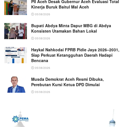
PII Aceh Desak Gubernur Aceh Evaluasi Total
Kinerja Buruk Baitul Mal Aceh
05/08/2026
Bupati Abdya Minta Dapur MBG di Abdya
Konsisten Utamakan Bahan Lokal
05/08/2026
Haykal Nahkodai FPRB Pidie Jaya 2026–2031,
Siap Perkuat Ketangguhan Daerah Hadapi
Bencana
05/08/2026
Musda Demokrat Aceh Resmi Dibuka,
Perebutan Kursi Ketua DPD Dimulai
05/08/2026