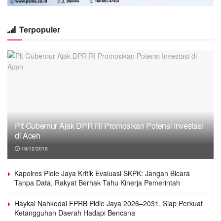
Terpopuler
Plt Gubernur Ajak DPR RI Promosikan Potensi Investasi
di Aceh
19/12/2019
Kapolres Pidie Jaya Kritik Evaluasi SKPK: Jangan Bicara
Tanpa Data, Rakyat Berhak Tahu Kinerja Pemerintah
Haykal Nahkodai FPRB Pidie Jaya 2026–2031, Siap Perkuat
Ketangguhan Daerah Hadapi Bencana