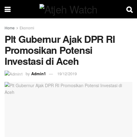
Home
Ekonomi
Plt Gubernur Ajak DPR RI
Promosikan Potensi
Investasi di Aceh
by
Admin1
19/12/2019