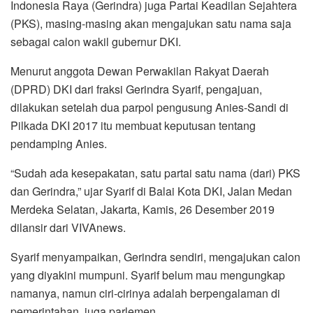
Indonesia Raya (Gerindra) juga Partai Keadilan Sejahtera
(PKS), masing-masing akan mengajukan satu nama saja
sebagai calon wakil gubernur DKI.
Menurut anggota Dewan Perwakilan Rakyat Daerah
(DPRD) DKI dari fraksi Gerindra Syarif, pengajuan,
dilakukan setelah dua parpol pengusung Anies-Sandi di
Pilkada DKI 2017 itu membuat keputusan tentang
pendamping Anies.
“Sudah ada kesepakatan, satu partai satu nama (dari) PKS
dan Gerindra,” ujar Syarif di Balai Kota DKI, Jalan Medan
Merdeka Selatan, Jakarta, Kamis, 26 Desember 2019
dilansir dari VIVAnews.
Syarif menyampaikan, Gerindra sendiri, mengajukan calon
yang diyakini mumpuni. Syarif belum mau mengungkap
namanya, namun ciri-cirinya adalah berpengalaman di
pemerintahan, juga parlemen.