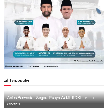
Terpopuler
Anies Baswedan Segera Punya Wakil di DKI Jakarta
27/12/2019