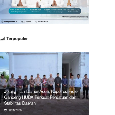
Terpopuler
Jelang Hari Damai Aceh, Kapolres Pidie
Gandeng HUDA Perkuat Persatuan dan
Stabilitas Daerah
06/08/2026