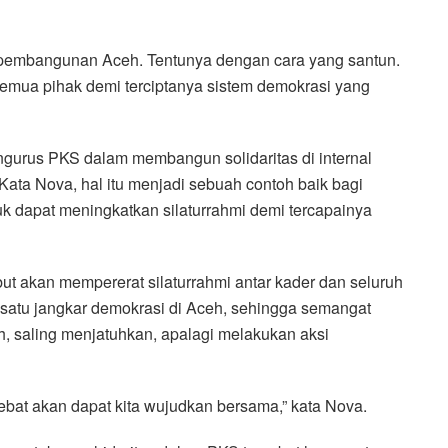
i pembangunan Aceh. Tentunya dengan cara yang santun.
 semua pihak demi terciptanya sistem demokrasi yang
engurus PKS dalam membangun solidaritas di internal
 Kata Nova, hal itu menjadi sebuah contoh baik bagi
k dapat meningkatkan silaturrahmi demi tercapainya
but akan mempererat silaturrahmi antar kader dan seluruh
satu jangkar demokrasi di Aceh, sehingga semangat
nah, saling menjatuhkan, apalagi melakukan aksi
ebat akan dapat kita wujudkan bersama,” kata Nova.