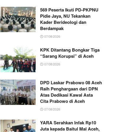
569 Peserta Ikuti PD-PKPNU
Pidie Jaya, NU Tekankan
Kader Berideologi dan
Berdampak
07/08/2026
KPK Ditantang Bongkar Tiga
“Sarang Korupsi” di Aceh
07/08/2026
DPD Laskar Prabowo 08 Aceh
Raih Penghargaan dari DPN
Atas Dedikasi Kawal Asta
Cita Prabowo di Aceh
07/08/2026
YARA Serahkan Infak Rp10
Juta kepada Baitul Mal Aceh,