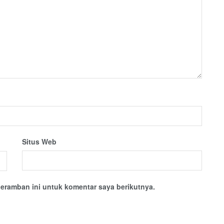
Situs Web
eramban ini untuk komentar saya berikutnya.