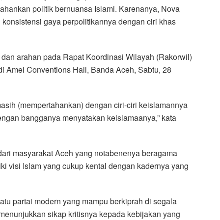
ahankan politik bernuansa Islami. Karenanya, Nova
onsistensi gaya perpolitikannya dengan ciri khas
 dan arahan pada Rapat Koordinasi Wilayah (Rakorwil)
di Amel Conventions Hall, Banda Aceh, Sabtu, 28
sih (mempertahankan) dengan ciri-ciri keislamannya
engan bangganya menyatakan keislamaanya,” kata
s dari masyarakat Aceh yang notabenenya beragama
iki visi Islam yang cukup kental dengan kadernya yang
atu partai modern yang mampu berkiprah di segala
 menunjukkan sikap kritisnya kepada kebijakan yang