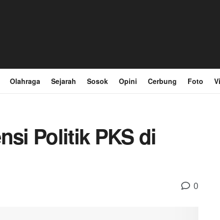
Olahraga
Sejarah
Sosok
Opini
Cerbung
Foto
V
nsi Politik PKS di
0