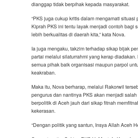
dianggap tidak berpihak kepada masyarakat.
“PKS juga cukup kritis dalam mengamati situas
Kiprah PKS ini tentu layak menjadi contoh bagi
lebih berkualitas di daerah kita,” kata Nova.
Ia juga mengaku, takzim terhadap sikap bijak p
partai melalui silaturrahmi yang kerap diadakan.
semua pihak baik organisasi maupun parpol untu
keakraban.
Maka itu, Nova berharap, melalui Rakorwil terse
pengurus dan nantinya PKS akan menjadi salah 
berpolitik di Aceh jauh dari sikap fitnah memfit
kekerasan.
“Dengan politik yang santun, Insya Allah Aceh H