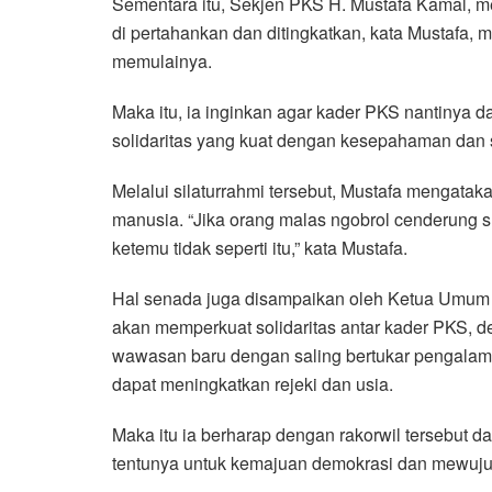
Sementara itu, Sekjen PKS H. Mustafa Kamal, me
di pertahankan dan ditingkatkan, kata Mustafa, m
memulainya.
Maka itu, ia inginkan agar kader PKS nantinya da
solidaritas yang kuat dengan kesepahaman dan s
Melalui silaturrahmi tersebut, Mustafa mengatak
manusia. “Jika orang malas ngobrol cenderung 
ketemu tidak seperti itu,” kata Mustafa.
Hal senada juga disampaikan oleh Ketua Umum 
akan memperkuat solidaritas antar kader PKS, d
wawasan baru dengan saling bertukar pengalaman
dapat meningkatkan rejeki dan usia.
Maka itu ia berharap dengan rakorwil tersebut d
tentunya untuk kemajuan demokrasi dan mewuju