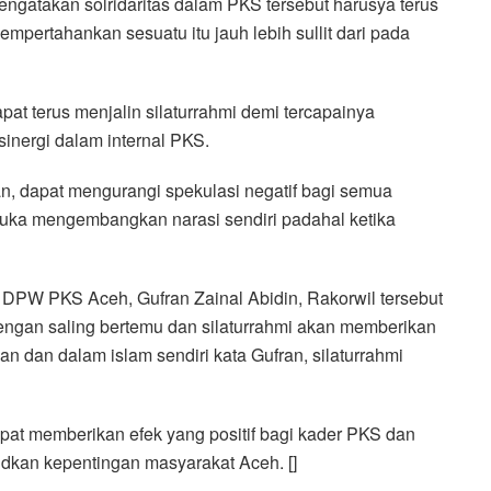
ngatakan solridaritas dalam PKS tersebut harusya terus
empertahankan sesuatu itu jauh lebih sullit dari pada
pat terus menjalin silaturrahmi demi tercapainya
inergi dalam internal PKS.
an, dapat mengurangi spekulasi negatif bagi semua
suka mengembangkan narasi sendiri padahal ketika
DPW PKS Aceh, Gufran Zainal Abidin, Rakorwil tersebut
engan saling bertemu dan silaturrahmi akan memberikan
 dan dalam islam sendiri kata Gufran, silaturrahmi
apat memberikan efek yang positif bagi kader PKS dan
dkan kepentingan masyarakat Aceh. []