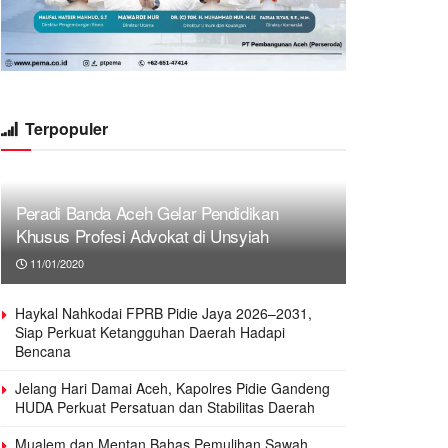
Terpopuler
Peradi Banda Aceh Gelar Pendidikan
Khusus Profesi Advokat di Unsyiah
11/01/2020
Haykal Nahkodai FPRB Pidie Jaya 2026–2031,
Siap Perkuat Ketangguhan Daerah Hadapi
Bencana
Jelang Hari Damai Aceh, Kapolres Pidie Gandeng
HUDA Perkuat Persatuan dan Stabilitas Daerah
Mualem dan Mentan Bahas Pemulihan Sawah