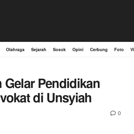
Olahraga
Sejarah
Sosok
Opini
Cerbung
Foto
V
 Gelar Pendidikan
vokat di Unsyiah
0