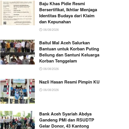
Baju Khas Pidie Resmi
Bersertifikat, Ikhtiar Menjaga
Identitas Budaya dari Klaim
dan Kepunahan
06/08/2026
Baitul Mal Aceh Salurkan
Bantuan untuk Korban Puting
Beliung dan Santuni Keluarga
Korban Tenggelam
06/08/2026
Nazli Hasan Resmi Pimpin KUA Jeumpa, Sia
06/08/2026
Bank Aceh Syariah Abdya
Gandeng PMI dan RSUDTP
Gelar Donor, 43 Kantong