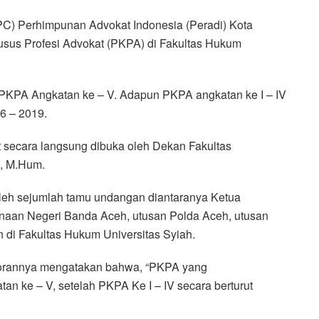
 Perhimpunan Advokat Indonesia (Peradi) Kota
sus Profesi Advokat (PKPA) di Fakultas Hukum
 PKPA Angkatan ke – V. Adapun PKPA angkatan ke I – IV
6 – 2019.
secara langsung dibuka oleh Dekan Fakultas
H., M.Hum.
oleh sejumlah tamu undangan diantaranya Ketua
naan Negeri Banda Aceh, utusan Polda Aceh, utusan
 di Fakultas Hukum Universitas Syiah.
aporannya mengatakan bahwa, “PKPA yang
an ke – V, setelah PKPA Ke I – IV secara berturut