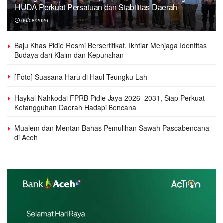
HUDA Perkuat Persatuan dan Stabilitas Daerah
06/08/2026
Baju Khas Pidie Resmi Bersertifikat, Ikhtiar Menjaga Identitas
Budaya dari Klaim dan Kepunahan
[Foto] Suasana Haru di Haul Teungku Lah
Haykal Nahkodai FPRB Pidie Jaya 2026–2031, Siap Perkuat
Ketangguhan Daerah Hadapi Bencana
Mualem dan Mentan Bahas Pemulihan Sawah Pascabencana
di Aceh