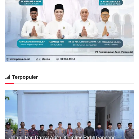
Terpopuler
Jelang Hari Damai Aceh, Kapolres Pidie Gandeng