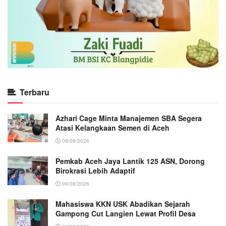
Terbaru
Azhari Cage Minta Manajemen SBA Segera
Atasi Kelangkaan Semen di Aceh
09/08/2026
Pemkab Aceh Jaya Lantik 125 ASN, Dorong
Birokrasi Lebih Adaptif
09/08/2026
Mahasiswa KKN USK Abadikan Sejarah
Gampong Cut Langien Lewat Profil Desa