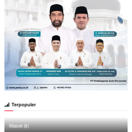
Terpopuler
Wasiet (8)