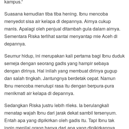
kampus.”
Suasana kemudian tiba tiba hening. Ibnu mencoba
menyedot sisa air kelapa di depannya. Airnya cukup
manis. Apalagi oleh penjual ditambah gula dalam airnya.
Sementara Riska terlihat santai menyantap mie Aceh di
depannya.
Seumur hidup, ini merupakan kali pertama bagi Ibnu duduk
semeja dengan seorang gadis yang hampir sebaya
dengan dirinya. Hal inilah yang membuat dirinya gugup
dan salah tingkah. Jantungnya berdetak cepat. Namun
Ibnu mencoba menutupi rasa itu dengan berpura-pura
menikmati air kelapa di depannya.
Sedangkan Riska justru lebih rileks. Ia berulangkali
menatap wajah Ibnu dari jarak dekat sambil tersenyum.
Entah apa yang dipikirkan oleh gadis itu. Tapi Ibnu tak
ingin menilai orang hanya dari apa yang dipikirkannya.