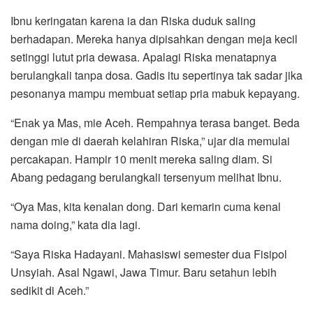
Ibnu keringatan karena ia dan Riska duduk saling
berhadapan. Mereka hanya dipisahkan dengan meja kecil
setinggi lutut pria dewasa. Apalagi Riska menatapnya
berulangkali tanpa dosa. Gadis itu sepertinya tak sadar jika
pesonanya mampu membuat setiap pria mabuk kepayang.
“Enak ya Mas, mie Aceh. Rempahnya terasa banget. Beda
dengan mie di daerah kelahiran Riska,” ujar dia memulai
percakapan. Hampir 10 menit mereka saling diam. Si
Abang pedagang berulangkali tersenyum melihat Ibnu.
“Oya Mas, kita kenalan dong. Dari kemarin cuma kenal
nama doing,” kata dia lagi.
“Saya Riska Hadayani. Mahasiswi semester dua Fisipol
Unsyiah. Asal Ngawi, Jawa Timur. Baru setahun lebih
sedikit di Aceh.”