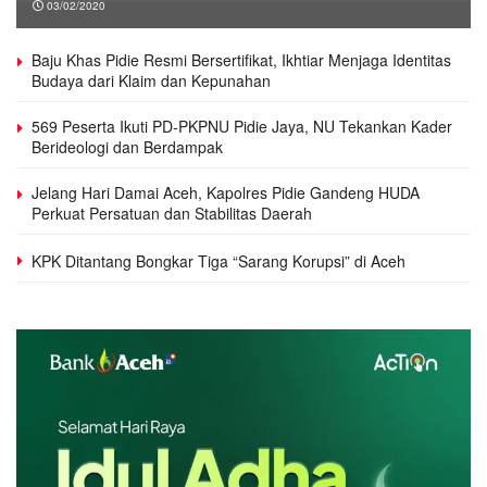
03/02/2020
Baju Khas Pidie Resmi Bersertifikat, Ikhtiar Menjaga Identitas
Budaya dari Klaim dan Kepunahan
569 Peserta Ikuti PD-PKPNU Pidie Jaya, NU Tekankan Kader
Berideologi dan Berdampak
Jelang Hari Damai Aceh, Kapolres Pidie Gandeng HUDA
Perkuat Persatuan dan Stabilitas Daerah
KPK Ditantang Bongkar Tiga “Sarang Korupsi” di Aceh