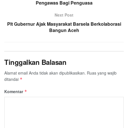
k
p
Pengawas Bagi Penguasa
m
Next Post
Plt Gubernur Ajak Masyarakat Barsela Berkolaborasi
Bangun Aceh
Tinggalkan Balasan
Alamat email Anda tidak akan dipublikasikan.
Ruas yang wajib
ditandai
*
Komentar
*