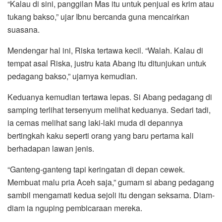
“Kalau di sini, panggilan Mas itu untuk penjual es krim atau
tukang bakso,” ujar Ibnu bercanda guna mencairkan
suasana.
Mendengar hal ini, Riska tertawa kecil. “Walah. Kalau di
tempat asal Riska, justru kata Abang itu ditunjukan untuk
pedagang bakso,” ujarnya kemudian.
Keduanya kemudian tertawa lepas. Si Abang pedagang di
samping terlihat tersenyum melihat keduanya. Sedari tadi,
ia cemas melihat sang laki-laki muda di depannya
bertingkah kaku seperti orang yang baru pertama kali
berhadapan lawan jenis.
“Ganteng-ganteng tapi keringatan di depan cewek.
Membuat malu pria Aceh saja,” gumam si abang pedagang
sambil mengamati kedua sejoli itu dengan seksama. Diam-
diam ia nguping pembicaraan mereka.