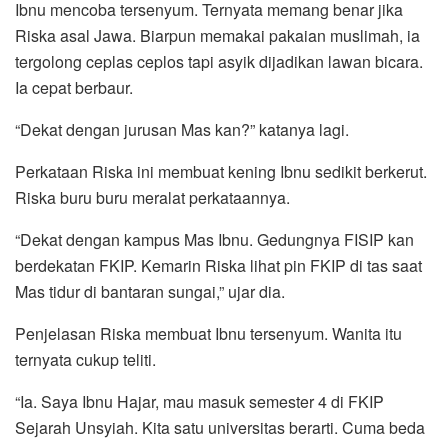
Ibnu mencoba tersenyum. Ternyata memang benar jika
Riska asal Jawa. Biarpun memakai pakaian muslimah, ia
tergolong ceplas ceplos tapi asyik dijadikan lawan bicara.
Ia cepat berbaur.
“Dekat dengan jurusan Mas kan?” katanya lagi.
Perkataan Riska ini membuat kening Ibnu sedikit berkerut.
Riska buru buru meralat perkataannya.
“Dekat dengan kampus Mas Ibnu. Gedungnya FISIP kan
berdekatan FKIP. Kemarin Riska lihat pin FKIP di tas saat
Mas tidur di bantaran sungai,” ujar dia.
Penjelasan Riska membuat Ibnu tersenyum. Wanita itu
ternyata cukup teliti.
“Ia. Saya Ibnu Hajar, mau masuk semester 4 di FKIP
Sejarah Unsyiah. Kita satu universitas berarti. Cuma beda