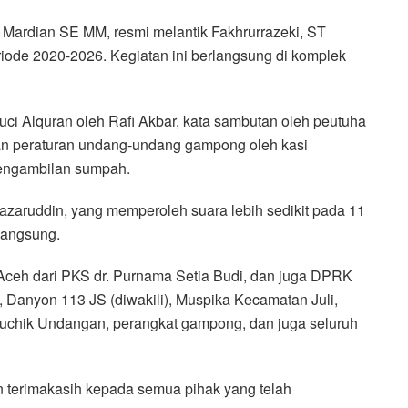
Mardian SE MM, resmi melantik Fakhrurrazeki, ST
ode 2020-2026. Kegiatan ini berlangsung di komplek
uci Alquran oleh Rafi Akbar, kata sambutan oleh peutuha
an peraturan undang-undang gampong oleh kasi
pengambilan sumpah.
azaruddin, yang memperoleh suara lebih sedikit pada 11
langsung.
Aceh dari PKS dr. Purnama Setia Budi, dan juga DPRK
, Danyon 113 JS (diwakili), Muspika Kecamatan Juli,
euchik Undangan, perangkat gampong, dan juga seluruh
terimakasih kepada semua pihak yang telah