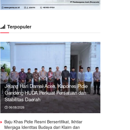
Terpopuler
Jelang Hari Damai Aceh, Kapolres Pidie
Gandeng HUDA Perkuat Persatuan dan
Stabilitas Daerah
06/08/2026
Baju Khas Pidie Resmi Bersertifikat, Ikhtiar
Menjaga Identitas Budaya dari Klaim dan