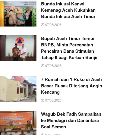
Bunda Inklusi Kanwil
Kemenag Aceh Kukuhkan
Bunda Inklusi Aceh Timur
07/08/2026
Bupati Aceh Timur Temui
BNPB, Minta Percepatan
Pencairan Dana Stimulan
Tahap II bagi Korban Banjir
07/08/2026
7 Rumah dan 1 Ruko di Aceh
Besar Rusak Diterjang Angin
Kencang
07/08/2026
Wagub Dek Fadh Sampaikan
ke Mendagri dan Danantara
Soal Semen
07/08/2026