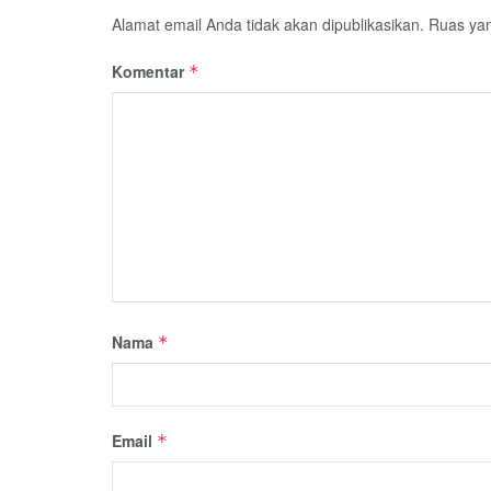
Alamat email Anda tidak akan dipublikasikan.
Ruas yan
Komentar
*
Nama
*
Email
*