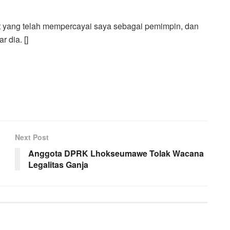
t yang telah mempercayai saya sebagai pemimpin, dan
 dia. []
Next Post
Anggota DPRK Lhokseumawe Tolak Wacana
Legalitas Ganja