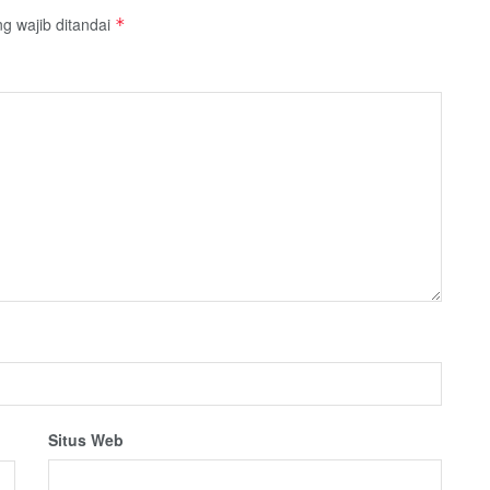
g wajib ditandai
*
Situs Web