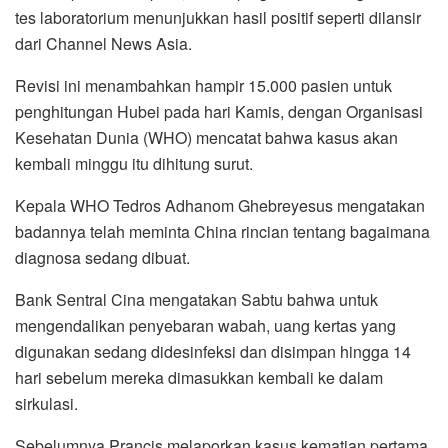
tes laboratorium menunjukkan hasil positif seperti dilansir
dari Channel News Asia.
Revisi ini menambahkan hampir 15.000 pasien untuk
penghitungan Hubei pada hari Kamis, dengan Organisasi
Kesehatan Dunia (WHO) mencatat bahwa kasus akan
kembali minggu itu dihitung surut.
Kepala WHO Tedros Adhanom Ghebreyesus mengatakan
badannya telah meminta China rincian tentang bagaimana
diagnosa sedang dibuat.
Bank Sentral Cina mengatakan Sabtu bahwa untuk
mengendalikan penyebaran wabah, uang kertas yang
digunakan sedang didesinfeksi dan disimpan hingga 14
hari sebelum mereka dimasukkan kembali ke dalam
sirkulasi.
Sebelumnya Prancis melaporkan kasus kematian pertama