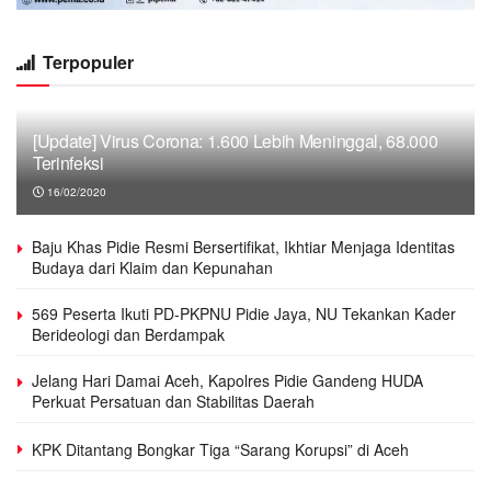
Terpopuler
[Update] Virus Corona: 1.600 Lebih Meninggal, 68.000
Terinfeksi
16/02/2020
Baju Khas Pidie Resmi Bersertifikat, Ikhtiar Menjaga Identitas
Budaya dari Klaim dan Kepunahan
569 Peserta Ikuti PD-PKPNU Pidie Jaya, NU Tekankan Kader
Berideologi dan Berdampak
Jelang Hari Damai Aceh, Kapolres Pidie Gandeng HUDA
Perkuat Persatuan dan Stabilitas Daerah
KPK Ditantang Bongkar Tiga “Sarang Korupsi” di Aceh