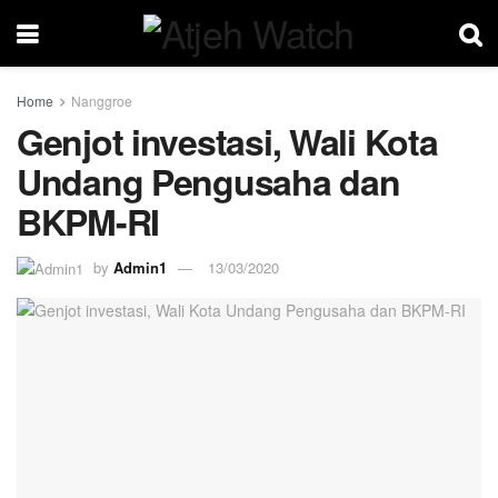
Home
Nanggroe
Genjot investasi, Wali Kota
Undang Pengusaha dan
BKPM-RI
by
Admin1
13/03/2020