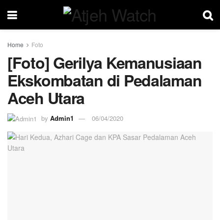
Home
Foto
[Foto] Gerilya Kemanusiaan
Ekskombatan di Pedalaman
Aceh Utara
by
Admin1
06/04/2020