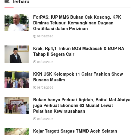
Terbaru
ForPAS: IUP MMS Bukan Cek Kosong, KPK
Diminta Telusuri Kemungkinan Dugaan
Gratifikasi dalam Perizinan
08/08/2026
Krak, Rp4,1 Triliun BOS Madrasah & BOP RA
Tahap II Segera Cair
08/08/2026
KKN USK Kelompok 11 Gelar Fashion Show
Busana Muslim
08/08/2026
Bukan hanya Perkuat Aqidah, Baitul Mal Abdya
juga Perkuat Ekonomi 63 Mualaf Lewat
Pelatihan Kewirausahaan
08/08/2026
Kejar Target! Satgas TMMD Aceh Selatan