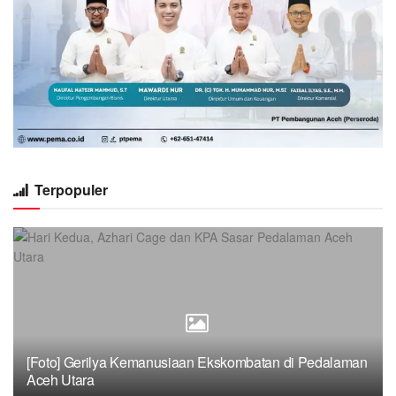
Terpopuler
[Foto] Gerilya Kemanusiaan Ekskombatan di Pedalaman
Aceh Utara