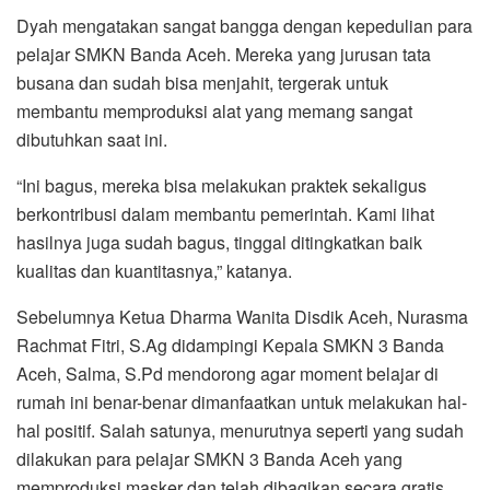
Dyah mengatakan sangat bangga dengan kepedulian para
pelajar SMKN Banda Aceh. Mereka yang jurusan tata
busana dan sudah bisa menjahit, tergerak untuk
membantu memproduksi alat yang memang sangat
dibutuhkan saat ini.
“Ini bagus, mereka bisa melakukan praktek sekaligus
berkontribusi dalam membantu pemerintah. Kami lihat
hasilnya juga sudah bagus, tinggal ditingkatkan baik
kualitas dan kuantitasnya,” katanya.
Sebelumnya Ketua Dharma Wanita Disdik Aceh, Nurasma
Rachmat Fitri, S.Ag didampingi Kepala SMKN 3 Banda
Aceh, Salma, S.Pd mendorong agar moment belajar di
rumah ini benar-benar dimanfaatkan untuk melakukan hal-
hal positif. Salah satunya, menurutnya seperti yang sudah
dilakukan para pelajar SMKN 3 Banda Aceh yang
memproduksi masker dan telah dibagikan secara gratis