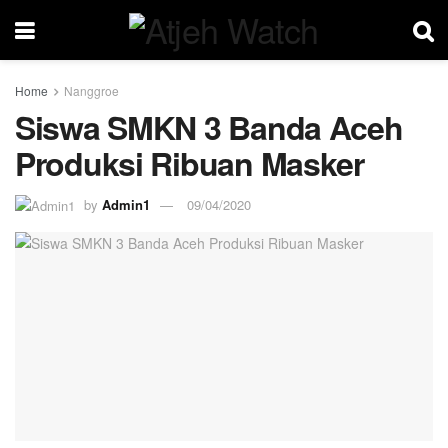
Home
Nanggroe
Siswa SMKN 3 Banda Aceh
Produksi Ribuan Masker
by
Admin1
09/04/2020