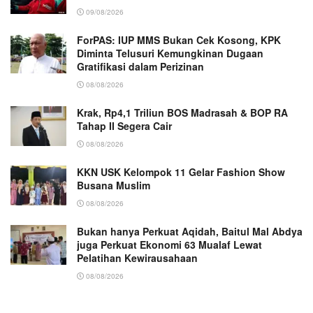
09/08/2026
ForPAS: IUP MMS Bukan Cek Kosong, KPK
Diminta Telusuri Kemungkinan Dugaan
Gratifikasi dalam Perizinan
08/08/2026
Krak, Rp4,1 Triliun BOS Madrasah & BOP RA
Tahap II Segera Cair
08/08/2026
KKN USK Kelompok 11 Gelar Fashion Show
Busana Muslim
08/08/2026
Bukan hanya Perkuat Aqidah, Baitul Mal Abdya
juga Perkuat Ekonomi 63 Mualaf Lewat
Pelatihan Kewirausahaan
08/08/2026