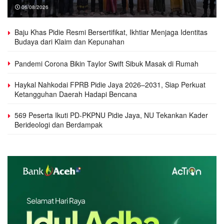
06/08/2026
Baju Khas Pidie Resmi Bersertifikat, Ikhtiar Menjaga Identitas
Budaya dari Klaim dan Kepunahan
Pandemi Corona Bikin Taylor Swift Sibuk Masak di Rumah
Haykal Nahkodai FPRB Pidie Jaya 2026–2031, Siap Perkuat
Ketangguhan Daerah Hadapi Bencana
569 Peserta Ikuti PD-PKPNU Pidie Jaya, NU Tekankan Kader
Berideologi dan Berdampak