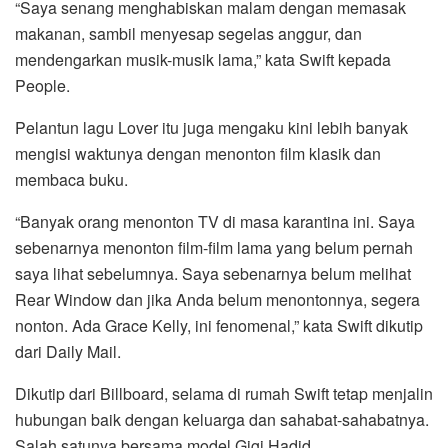
“Saya senang menghabiskan malam dengan memasak
makanan, sambil menyesap segelas anggur, dan
mendengarkan musik-musik lama,” kata Swift kepada
People.
Pelantun lagu Lover itu juga mengaku kini lebih banyak
mengisi waktunya dengan menonton film klasik dan
membaca buku.
“Banyak orang menonton TV di masa karantina ini. Saya
sebenarnya menonton film-film lama yang belum pernah
saya lihat sebelumnya. Saya sebenarnya belum melihat
Rear Window dan jika Anda belum menontonnya, segera
nonton. Ada Grace Kelly, ini fenomenal,” kata Swift dikutip
dari Daily Mail.
Dikutip dari Billboard, selama di rumah Swift tetap menjalin
hubungan baik dengan keluarga dan sahabat-sahabatnya.
Salah satunya bersama model Gigi Hadid.