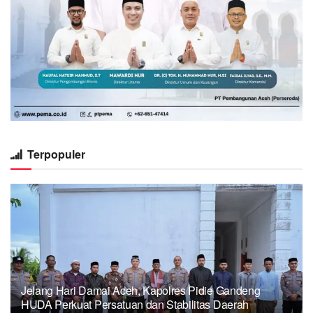
Terpopuler
Jelang Hari Damai Aceh, Kapolres Pidie Gandeng
HUDA Perkuat Persatuan dan Stabilitas Daerah