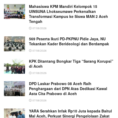
Mahasiswa KPM Mandiri Kelompok 15
UINSUNA Lhokseumawe Perkenalkan
Transformasi Kampus ke Siswa MAN 2 Aceh
Tengah
07/08/2026
569 Peserta Ikuti PD-PKPNU Pidie Jaya, NU
Tekankan Kader Berideologi dan Berdampak
07/08/2026
KPK Ditantang Bongkar Tiga “Sarang Korupsi”
di Aceh
07/08/2026
DPD Laskar Prabowo 08 Aceh Raih
Penghargaan dari DPN Atas Dedikasi Kawal
Asta Cita Prabowo di Aceh
07/08/2026
YARA Serahkan Infak Rp10 Juta kepada Baitul
Mal Aceh, Perkuat Sinergi Pengelolaan Zakat