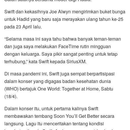
Swift dan kekasihnya Joe Alwyn mengirimkan buket bunga
untuk Hadid yang baru saja merayakan ulang tahun ke-25
pada 23 April lalu.
“Selama masa ini saya tahu bahwa banyak teman-teman
dan juga saya melakukan FaceTime rutin mingguan
dengan keluarga. Saya pikir sangat penting untuk tetap
terhubung,” kata Swift kepada SiriusXM.
Di masa pandemi ini, Swift juga sempat berpartisipasi
dalam konser yang digagas badan kesehatan dunia
(WHO) bertajuk One World: Together at Home, Sabtu
(18/4).
Dalam konser itu, untuk pertama kalinya Swift
membawakan tembang Soon You’ll Get Better secara
langsung. Lagu itu menceritakan tentang kondisi