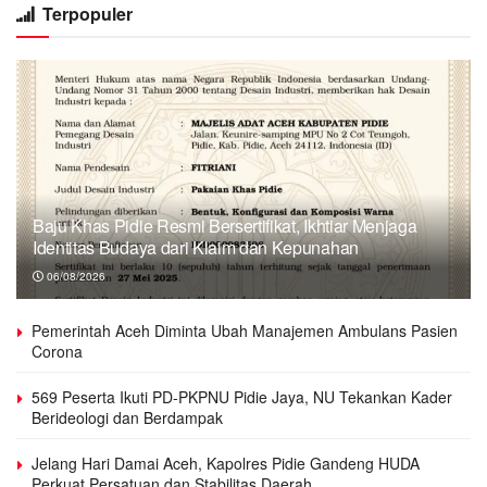
Terpopuler
Baju Khas Pidie Resmi Bersertifikat, Ikhtiar Menjaga
Identitas Budaya dari Klaim dan Kepunahan
06/08/2026
Pemerintah Aceh Diminta Ubah Manajemen Ambulans Pasien
Corona
569 Peserta Ikuti PD-PKPNU Pidie Jaya, NU Tekankan Kader
Berideologi dan Berdampak
Jelang Hari Damai Aceh, Kapolres Pidie Gandeng HUDA
Perkuat Persatuan dan Stabilitas Daerah