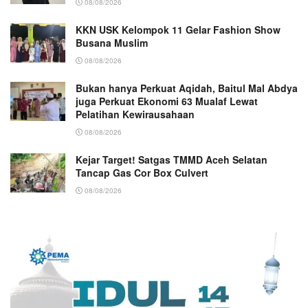
08/08/2026
KKN USK Kelompok 11 Gelar Fashion Show
Busana Muslim
08/08/2026
Bukan hanya Perkuat Aqidah, Baitul Mal Abdya
juga Perkuat Ekonomi 63 Mualaf Lewat
Pelatihan Kewirausahaan
08/08/2026
Kejar Target! Satgas TMMD Aceh Selatan
Tancap Gas Cor Box Culvert
08/08/2026