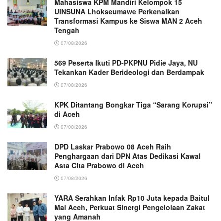
Mahasiswa KPM Mandiri Kelompok 15
UINSUNA Lhokseumawe Perkenalkan
Transformasi Kampus ke Siswa MAN 2 Aceh
Tengah
07/08/2026
569 Peserta Ikuti PD-PKPNU Pidie Jaya, NU
Tekankan Kader Berideologi dan Berdampak
07/08/2026
KPK Ditantang Bongkar Tiga “Sarang Korupsi”
di Aceh
07/08/2026
DPD Laskar Prabowo 08 Aceh Raih
Penghargaan dari DPN Atas Dedikasi Kawal
Asta Cita Prabowo di Aceh
07/08/2026
YARA Serahkan Infak Rp10 Juta kepada Baitul
Mal Aceh, Perkuat Sinergi Pengelolaan Zakat
yang Amanah ‎