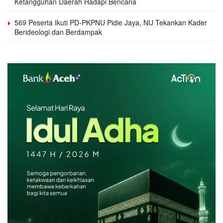
Ketangguhan Daerah Hadapi Bencana
569 Peserta Ikuti PD-PKPNU Pidie Jaya, NU Tekankan Kader
Berideologi dan Berdampak