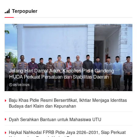
Terpopuler
Jelang Hari Damai Aceh, Kapolres Pidie Gandeng
HUDA Perkuat Persatuan dan Stabilitas Daerah
06/08/2026
Baju Khas Pidie Resmi Bersertifikat, Ikhtiar Menjaga Identitas
Budaya dari Klaim dan Kepunahan
Dyah Serahkan Bantuan untuk Mahasiswa UTU
Haykal Nahkodai FPRB Pidie Jaya 2026–2031, Siap Perkuat