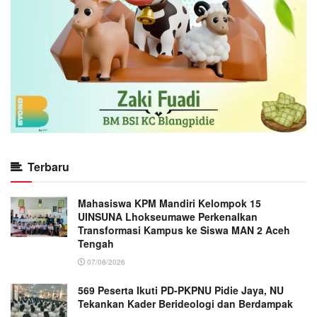
Terbaru
Mahasiswa KPM Mandiri Kelompok 15
UINSUNA Lhokseumawe Perkenalkan
Transformasi Kampus ke Siswa MAN 2 Aceh
Tengah
07/08/2026
569 Peserta Ikuti PD-PKPNU Pidie Jaya, NU
Tekankan Kader Berideologi dan Berdampak