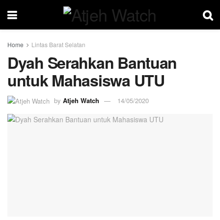
Home
Lintas Barat Selatan
Dyah Serahkan Bantuan
untuk Mahasiswa UTU
by
Atjeh Watch
14/05/2020