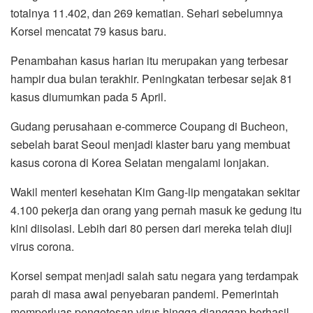
totalnya 11.402, dan 269 kematian. Sehari sebelumnya
Korsel mencatat 79 kasus baru.
Penambahan kasus harian itu merupakan yang terbesar
hampir dua bulan terakhir. Peningkatan terbesar sejak 81
kasus diumumkan pada 5 April.
Gudang perusahaan e-commerce Coupang di Bucheon,
sebelah barat Seoul menjadi klaster baru yang membuat
kasus corona di Korea Selatan mengalami lonjakan.
Wakil menteri kesehatan Kim Gang-lip mengatakan sekitar
4.100 pekerja dan orang yang pernah masuk ke gedung itu
kini diisolasi. Lebih dari 80 persen dari mereka telah diuji
virus corona.
Korsel sempat menjadi salah satu negara yang terdampak
parah di masa awal penyebaran pandemi. Pemerintah
memperluas pengetesan virus hingga dianggap berhasil