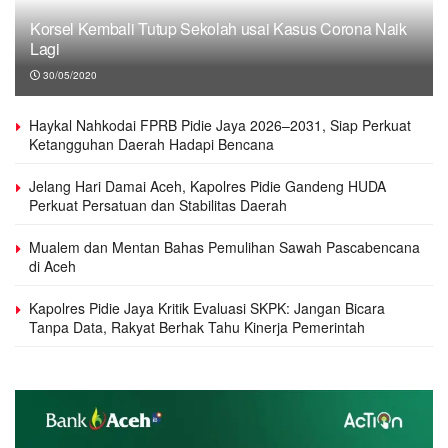
Korsel Kembali Tutup Sekolah usai Kasus Corona Naik
Lagi
30/05/2020
Haykal Nahkodai FPRB Pidie Jaya 2026–2031, Siap Perkuat
Ketangguhan Daerah Hadapi Bencana
Jelang Hari Damai Aceh, Kapolres Pidie Gandeng HUDA
Perkuat Persatuan dan Stabilitas Daerah
Mualem dan Mentan Bahas Pemulihan Sawah Pascabencana
di Aceh
Kapolres Pidie Jaya Kritik Evaluasi SKPK: Jangan Bicara
Tanpa Data, Rakyat Berhak Tahu Kinerja Pemerintah