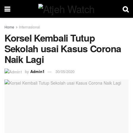
Home
Internasional
Korsel Kembali Tutup
Sekolah usai Kasus Corona
Naik Lagi
by
Admin1
30/05/2020