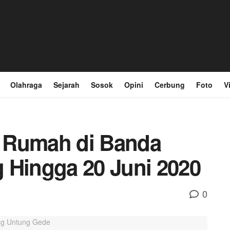
Olahraga
Sejarah
Sosok
Opini
Cerbung
Foto
V
ri Rumah di Banda
 Hingga 20 Juni 2020
0