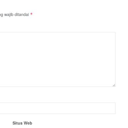
g wajib ditandai
*
Situs Web