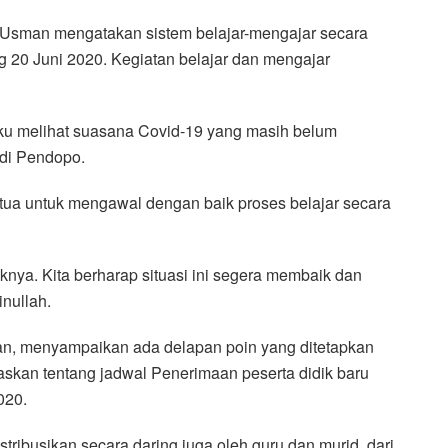
Usman mengatakan sistem belajar-mengajar secara
g 20 Juni 2020. Kegiatan belajar dan mengajar
rlaku melihat suasana Covid-19 yang masih belum
 di Pendopo.
tua untuk mengawal dengan baik proses belajar secara
knya. Kita berharap situasi ini segera membaik dan
inullah.
n, menyampaikan ada delapan poin yang ditetapkan
laskan tentang jadwal Penerimaan peserta didik baru
020.
tribusikan secara daring juga oleh guru dan murid, dari