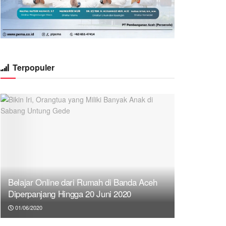
Terpopuler
Belajar Online dari Rumah di Banda Aceh
Diperpanjang Hingga 20 Juni 2020
01/06/2020