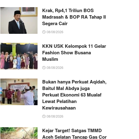
Krak, Rp4,1 Triliun BOS
Madrasah & BOP RA Tahap II
Segera Cair
08/08/2026
KKN USK Kelompok 11 Gelar
Fashion Show Busana
Muslim
08/08/2026
Bukan hanya Perkuat Aqidah,
Baitul Mal Abdya juga
Perkuat Ekonomi 63 Mualaf
Lewat Pelatihan
Kewirausahaan
08/08/2026
Kejar Target! Satgas TMMD
Aceh Selatan Tancap Gas Cor