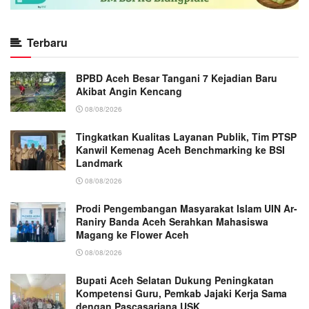
Terbaru
BPBD Aceh Besar Tangani 7 Kejadian Baru
Akibat Angin Kencang
08/08/2026
Tingkatkan Kualitas Layanan Publik, Tim PTSP
Kanwil Kemenag Aceh Benchmarking ke BSI
Landmark
08/08/2026
Prodi Pengembangan Masyarakat Islam UIN Ar-
Raniry Banda Aceh Serahkan Mahasiswa
Magang ke Flower Aceh
08/08/2026
Bupati Aceh Selatan Dukung Peningkatan
Kompetensi Guru, Pemkab Jajaki Kerja Sama
dengan Pascasarjana USK