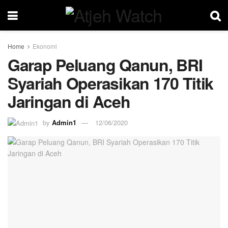
Home
Ekonomi
Garap Peluang Qanun, BRI
Syariah Operasikan 170 Titik
Jaringan di Aceh
by
Admin1
12/06/2020