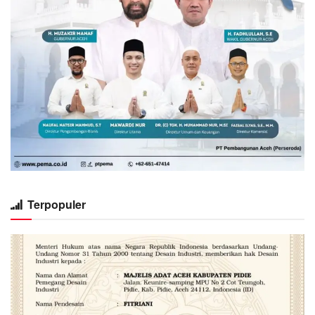
Terpopuler