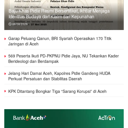
Baju Khas Pidie Resmi Bersertifikat, Ikhtiar Menjaga
Identitas Budaya dari Klaim dan Kepunahan
06/08/2026
Garap Peluang Qanun, BRI Syariah Operasikan 170 Titik
Jaringan di Aceh
569 Peserta Ikuti PD-PKPNU Pidie Jaya, NU Tekankan Kader
Berideologi dan Berdampak
Jelang Hari Damai Aceh, Kapolres Pidie Gandeng HUDA
Perkuat Persatuan dan Stabilitas Daerah
KPK Ditantang Bongkar Tiga “Sarang Korupsi” di Aceh