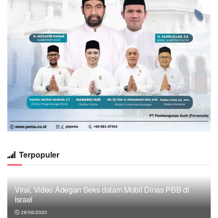
Terpopuler
Viral, Video Adegan Seks dalam Mobil Dinas PBB di
Israel
28/06/2020