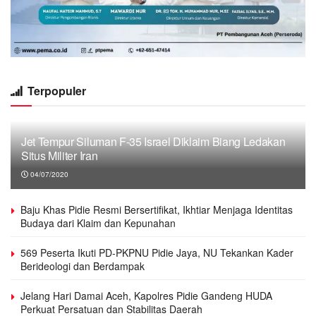
Terpopuler
Jet Tempur Siluman F-35 Israel Diklaim Biang Ledakan
Situs Militer Iran
04/07/2020
Baju Khas Pidie Resmi Bersertifikat, Ikhtiar Menjaga Identitas
Budaya dari Klaim dan Kepunahan
569 Peserta Ikuti PD-PKPNU Pidie Jaya, NU Tekankan Kader
Berideologi dan Berdampak
Jelang Hari Damai Aceh, Kapolres Pidie Gandeng HUDA
Perkuat Persatuan dan Stabilitas Daerah