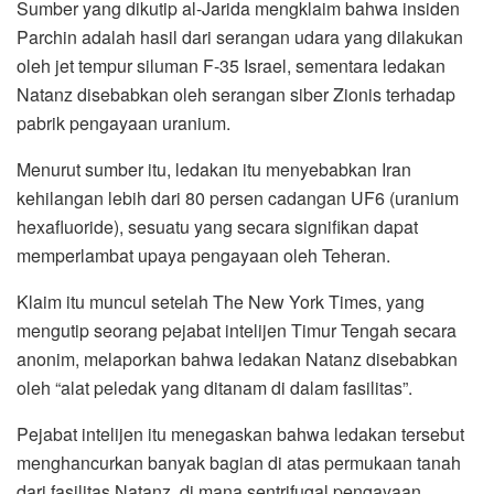
Sumber yang dikutip al-Jarida mengklaim bahwa insiden
Parchin adalah hasil dari serangan udara yang dilakukan
oleh jet tempur siluman F-35 Israel, sementara ledakan
Natanz disebabkan oleh serangan siber Zionis terhadap
pabrik pengayaan uranium.
Menurut sumber itu, ledakan itu menyebabkan Iran
kehilangan lebih dari 80 persen cadangan UF6 (uranium
hexafluoride), sesuatu yang secara signifikan dapat
memperlambat upaya pengayaan oleh Teheran.
Klaim itu muncul setelah The New York Times, yang
mengutip seorang pejabat intelijen Timur Tengah secara
anonim, melaporkan bahwa ledakan Natanz disebabkan
oleh “alat peledak yang ditanam di dalam fasilitas”.
Pejabat intelijen itu menegaskan bahwa ledakan tersebut
menghancurkan banyak bagian di atas permukaan tanah
dari fasilitas Natanz, di mana sentrifugal pengayaan