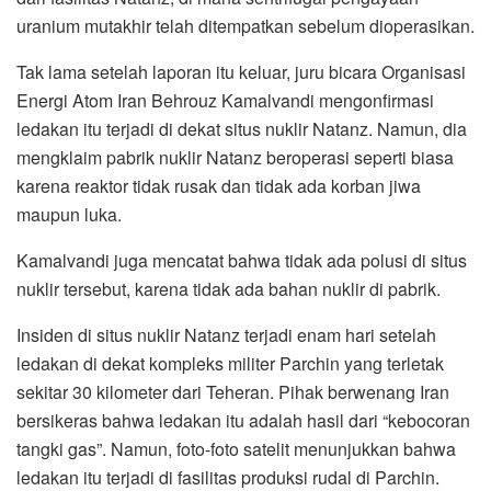
uranium mutakhir telah ditempatkan sebelum dioperasikan.
Tak lama setelah laporan itu keluar, juru bicara Organisasi
Energi Atom Iran Behrouz Kamalvandi mengonfirmasi
ledakan itu terjadi di dekat situs nuklir Natanz. Namun, dia
mengklaim pabrik nuklir Natanz beroperasi seperti biasa
karena reaktor tidak rusak dan tidak ada korban jiwa
maupun luka.
Kamalvandi juga mencatat bahwa tidak ada polusi di situs
nuklir tersebut, karena tidak ada bahan nuklir di pabrik.
Insiden di situs nuklir Natanz terjadi enam hari setelah
ledakan di dekat kompleks militer Parchin yang terletak
sekitar 30 kilometer dari Teheran. Pihak berwenang Iran
bersikeras bahwa ledakan itu adalah hasil dari “kebocoran
tangki gas”. Namun, foto-foto satelit menunjukkan bahwa
ledakan itu terjadi di fasilitas produksi rudal di Parchin.