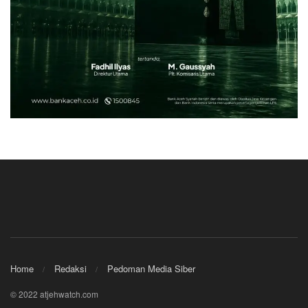
Home
Redaksi
Pedoman Media Siber
© 2022 atjehwatch.com