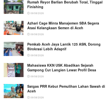
Rumah Reyot Barlian Berubah Total, Tinggal
Finishing
09/08/2026
Azhari Cage Minta Manajemen SBA Segera
Atasi Kelangkaan Semen di Aceh
09/08/2026
Pemkab Aceh Jaya Lantik 125 ASN, Dorong
Birokrasi Lebih Adaptif
09/08/2026
Mahasiswa KKN USK Abadikan Sejarah
Gampong Cut Langien Lewat Profil Desa
09/08/2026
Satgas PRR Kebut Pemulihan Lahan Sawah di
Aceh
09/08/2026